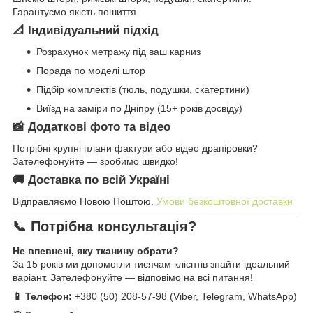
Гарантуємо якість пошиття.
📐 Індивідуальний підхід
Розрахунок метражу під ваш карниз
Порада по моделі штор
Підбір комплектів (тюль, подушки, скатертини)
Виїзд на заміри по Дніпру (15+ років досвіду)
📸 Додаткові фото та відео
Потрібні крупні плани фактури або відео драпіровки?
Зателефонуйте — зробимо швидко!
🚚 Доставка по всій Україні
Відправляємо Новою Поштою.
Умови безкоштовної доставки
📞 Потрібна консультація?
Не впевнені, яку тканину обрати?
За 15 років ми допомогли тисячам клієнтів знайти ідеальний
варіант. Зателефонуйте — відповімо на всі питання!
📱 Телефон:
+380 (50) 208-57-98 (Viber, Telegram, WhatsApp)