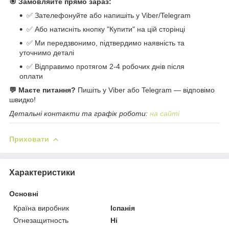
🎯 Замовляйте прямо зараз:
✅ Зателефонуйте або напишіть у Viber/Telegram
✅ Або натисніть кнопку "Купити" на цій сторінці
✅ Ми передзвонимо, підтвердимо наявність та
уточнимо деталі
✅ Відправимо протягом 2-4 робочих днів після
оплати
💬 Маєте питання?
Пишіть у Viber або Telegram — відповімо
швидко!
Детальні контакти та графік роботи:
на сайті
Приховати
Характеристики
Основні
Країна виробник
Іспанія
Огнезащитность
Ні