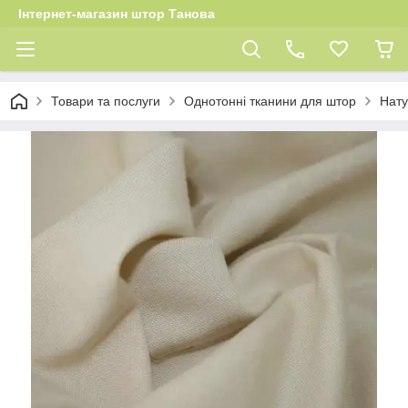
Інтернет-магазин штор Танова
Товари та послуги
Однотонні тканини для штор
Нату