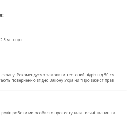
я:
, 2.3 м тощо
екрану. Рекомендуємо замовити тестовий відріз від 50 см.
ягають поверненню згідно Закону України "Про захист прав
років роботи ми особисто протестували тисячі тканин та