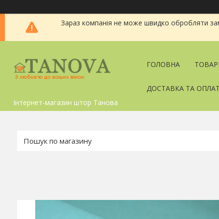
Зараз компанія не може швидко обробляти зам
ГОЛОВНА
ТОВАР
ДОСТАВКА ТА ОПЛА
Інтернет-магазин штор Танова