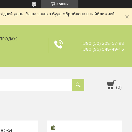
Кошик
хідний день. Ваша заявка буде оброблена в найближчий
ЗПРОДАЖ
+380 (50) 208-57-98
+380 (96) 548-49-15
рюза