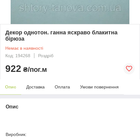
Декор однотон. ганна яскраво блакитна
бірюза
Немає в наявності
Код: 194268
Роздріб
922
₴/пог.м
Опис
Доставка
Оплата
Умови повернення
Опис
Виробник: