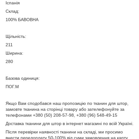
Іспанія
Склад:
100% БАВОВНА
Щільність:
211
Ширина:
280
Базова одиниця:
ПОГ.М
Якщо Вам сподобався наш пропозицію по тканин для штор,
замовте тканина на сторінці товару або зателефонуйте за
телефонами +380 (50) 208-57-98, +380 (96) 548-49-15
Доставка тканини для штор в інтернет магазині по всій Україні.
Після перевірки наявності тканини на складі, ми просимо
внести передоплату 50-100% від суми замовлення на карту