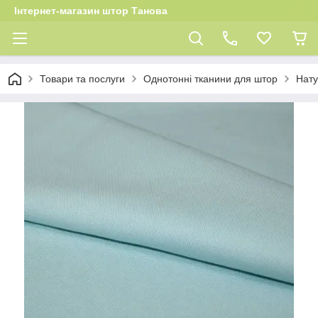
Інтернет-магазин штор Танова
Товари та послуги
Однотонні тканини для штор
Нату