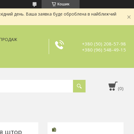
Кошик
хідний день. Ваша заявка буде оброблена в найближчий
ЗПРОДАЖ
+380 (50) 208-57-98
+380 (96) 548-49-15
я штор