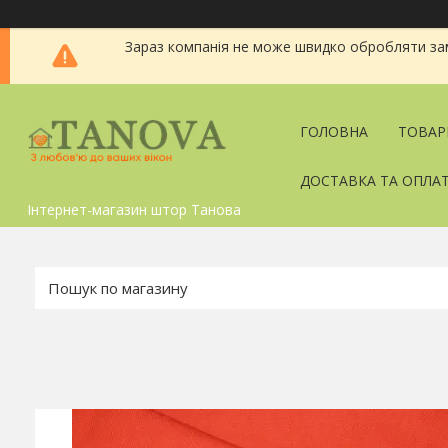
Зараз компанія не може швидко обробляти зам
ГОЛОВНА
ТОВАР
ДОСТАВКА ТА ОПЛА
Інтернет-магазин штор Танова