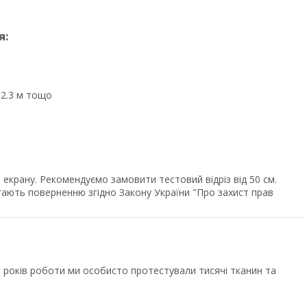
я:
, 2.3 м тощо
екрану. Рекомендуємо замовити тестовий відріз від 50 см.
ягають поверненню згідно Закону України "Про захист прав
років роботи ми особисто протестували тисячі тканин та