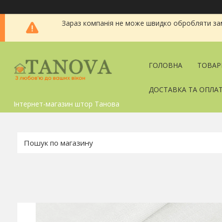
Зараз компанія не може швидко обробляти зам
ГОЛОВНА
ТОВАР
ДОСТАВКА ТА ОПЛА
Інтернет-магазин штор Танова