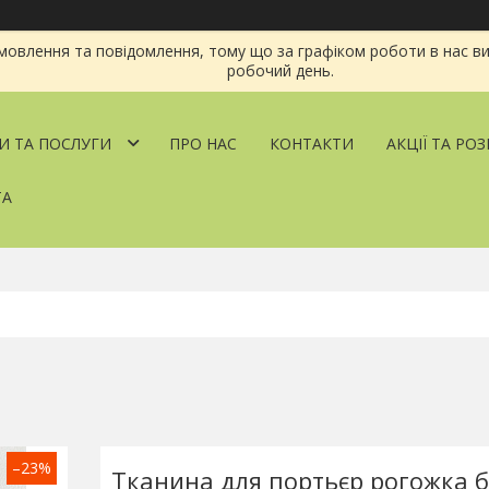
овлення та повідомлення, тому що за графіком роботи в нас ви
робочий день.
И ТА ПОСЛУГИ
ПРО НАС
КОНТАКТИ
АКЦІЇ ТА РО
ТА
–23%
Тканина для портьєр рогожка 