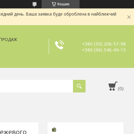
Кошик
хідний день. Ваша заявка буде оброблена в найближчий
ЗПРОДАЖ
+380 (50) 208-57-98
+380 (96) 548-49-15
бежевого