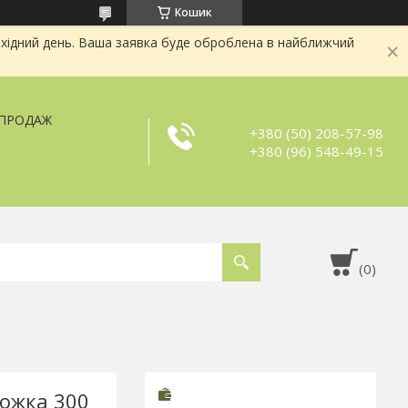
Кошик
хідний день. Ваша заявка буде оброблена в найближчий
ЗПРОДАЖ
+380 (50) 208-57-98
+380 (96) 548-49-15
ожка 300