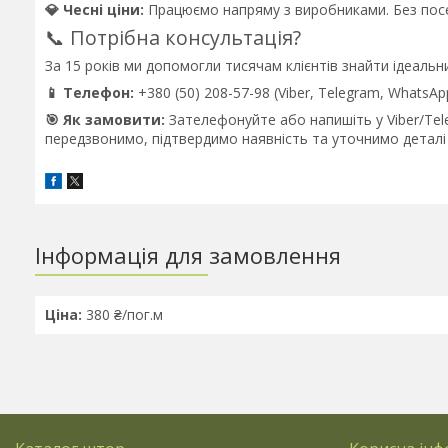
💎 Чесні ціни:
Працюємо напряму з виробниками. Без посе
📞 Потрібна консультація?
За 15 років ми допомогли тисячам клієнтів знайти ідеальни
📱 Телефон:
+380 (50) 208-57-98 (Viber, Telegram, WhatsAp
🎯 Як замовити:
Зателефонуйте або напишіть у Viber/Tele
передзвонимо, підтвердимо наявність та уточнимо деталі 
Інформація для замовлення
Ціна:
380 ₴/пог.м