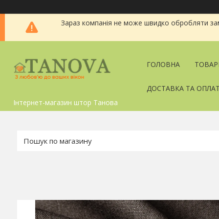
Зараз компанія не може швидко обробляти зам
ГОЛОВНА
ТОВАР
ДОСТАВКА ТА ОПЛА
Інтернет-магазин штор Танова