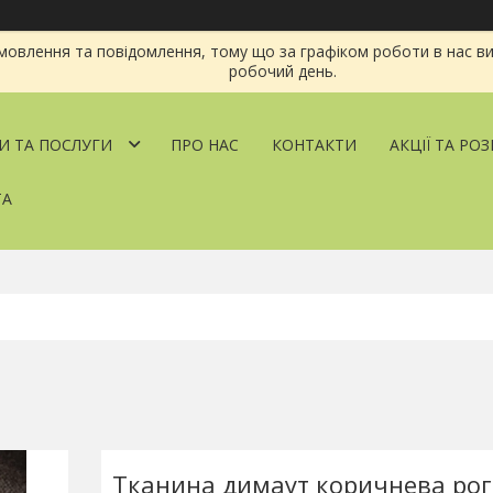
овлення та повідомлення, тому що за графіком роботи в нас ви
робочий день.
И ТА ПОСЛУГИ
ПРО НАС
КОНТАКТИ
АКЦІЇ ТА РО
ТА
Тканина димаут коричнева рог