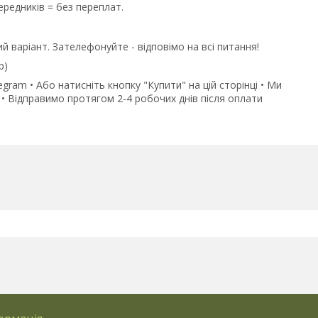
редників = без переплат.
й варіант. Зателефонуйте - відповімо на всі питання!
p)
gram • Або натисніть кнопку "Купити" на цій сторінці • Ми
• Відправимо протягом 2-4 робочих днів після оплати