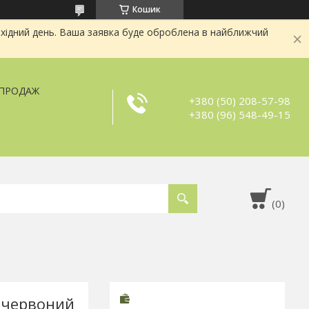
Кошик
хідний день. Ваша заявка буде оброблена в найближчий
ЗПРОДАЖ
+380 (50) 208-57-98
+380 (96) 548-49-15
5 червоний