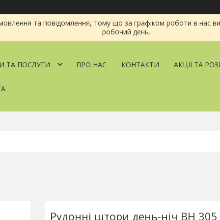
овлення та повідомлення, тому що за графіком роботи в нас ви
робочий день.
И ТА ПОСЛУГИ
ПРО НАС
КОНТАКТИ
АКЦІЇ ТА РО
ТА
Рулонні штори день-ніч BH 30