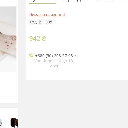
Немає в наявності
Код:
BH 305
942 ₴
+380 (50) 208-57-98
Vodafone з 10 до 18,
viber