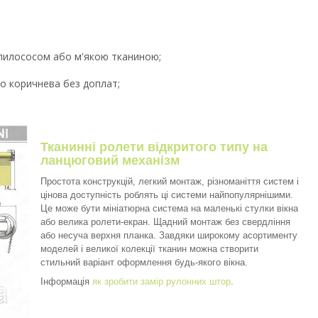
 пилососом або м'якою тканиною;
бо коричнева без доплат;
Тканинні ролети відкритого типу на
ланцюговий механізм
Простота конструкцій, легкий монтаж, різноманіття систем і
цінова доступність роблять ці системи найпопулярнішими.
Це може бути мініатюрна система на маленькі стулки вікна
або велика ролети-екран. Щадний монтаж без свердління
або несуча верхня планка. Завдяки широкому асортименту
моделей і великої колекції тканин можна створити
стильний варіант оформлення будь-якого вікна.
Інформація
як зробити замір рулонних штор
.