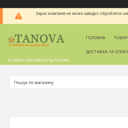
Зараз компанія не може швидко обробляти зам
ГОЛОВНА
ТОВАР
ДОСТАВКА ТА ОПЛА
Інтернет-магазин штор Танова