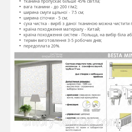
тканина пропускає більше 45% світла;
вага тканини - до 200 г/м2;
ширина смуги щільної - 7.5 см;
ширина сіточки - 5 см;
суха чистка - виріб з даної тканиною можна чистити
країна походження матеріалу - Китай;
країна походження систем - Польща, на вибір біла а
термін виготовлення 3-5 робочих днів;
передоплата 20%.