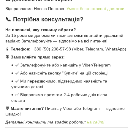
Відправляємо Новою Поштою.
Умови безкоштовної доставки
📞 Потрібна консультація?
Не впевнені, яку тканину обрати?
За 15 років ми допомогли тисячам клієнтів знайти ідеальний
варіант. Зателефонуйте — відповімо на всі питання!
📱 Телефон:
+380 (50) 208-57-98 (Viber, Telegram, WhatsApp)
🎯 Замовляйте прямо зараз:
✅ Зателефонуйте або напишіть у Viber/Telegram
✅ Або натисніть кнопку "Купити" на цій сторінці
✅ Ми передзвонимо, підтвердимо наявність та
уточнимо деталі
✅ Відправимо протягом 2-4 робочих днів після
оплати
💬 Маєте питання?
Пишіть у Viber або Telegram — відповімо
швидко!
Детальні контакти та графік роботи:
на сайті