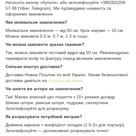
Натисніть кнопку «Купити» або зателефонуйте +380(50)208-
57-98 (Viber, Telegram). Ми підтвердимо наявність та
оформимо замовлення.
Яке мінімальне замовлення?
Мінімальне замовлення — від 50 см. Крок нарізки — 10 см.
Можна замовити 0.5 м, 0.7 м, 1.3 м тощо.
Чи можна замовити зразок тканини?
Так, можна замовити тестовий відріз від 50 см. Рекомендуємо
перевірити колір та фактуру перед великим замовленням.
Скільки коштує доставка?
Доставка Новою Поштою по всій Україні. Умови безкоштовної
доставки дивіться на
сторінці доставки
.
Чи шиєте ви штори на замовлення?
Так! Маємо власний цех пошиття з 15+ роками досвіду.
Шиємо штори, римські штори, подушки, скатертини.
Зателефонуйте для розрахунку.
Як розрахувати потрібний метраж?
Довжина карниза × коефіцієнт складок (1.5-2x для портьєр).
Зателефонуйте — допоможемо розрахувати точно!