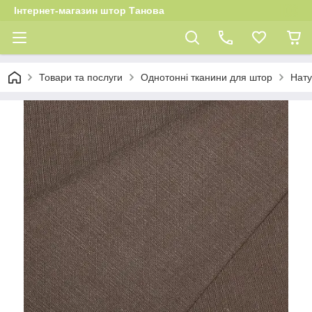
Інтернет-магазин штор Танова
Товари та послуги
Однотонні тканини для штор
Нату