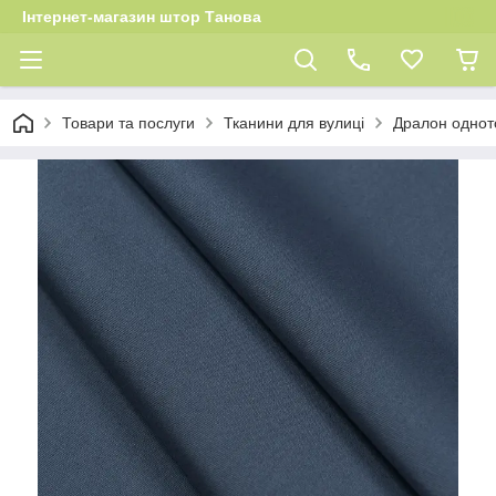
Інтернет-магазин штор Танова
Товари та послуги
Тканини для вулиці
Дралон однот