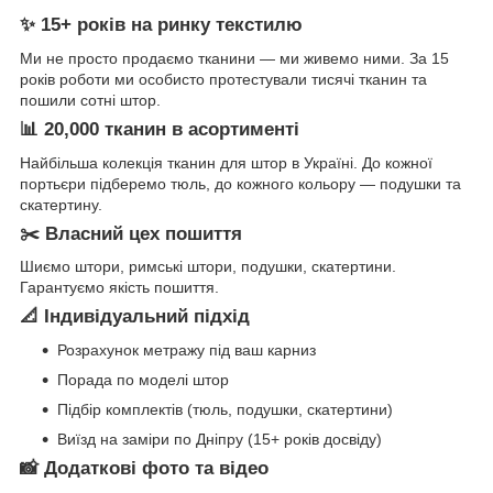
✨ 15+ років на ринку текстилю
Ми не просто продаємо тканини — ми живемо ними. За 15
років роботи ми особисто протестували тисячі тканин та
пошили сотні штор.
📊 20,000 тканин в асортименті
Найбільша колекція тканин для штор в Україні. До кожної
портьєри підберемо тюль, до кожного кольору — подушки та
скатертину.
✂️ Власний цех пошиття
Шиємо штори, римські штори, подушки, скатертини.
Гарантуємо якість пошиття.
📐 Індивідуальний підхід
Розрахунок метражу під ваш карниз
Порада по моделі штор
Підбір комплектів (тюль, подушки, скатертини)
Виїзд на заміри по Дніпру (15+ років досвіду)
📸 Додаткові фото та відео