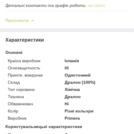
Детальні контакти та графік роботи:
на сайті
Приховати
Характеристики
Основні
Країна виробник
Іспанія
Огнезащитность
Ні
Принти, візерунки
Однотонний
Склад
Дралон (100%)
Тип сировини
Хімічна
Тканина
Дралон
Обважнювач
Ні
Колір
Різні кольори
Виробник
Primera
Користувальницькі характеристики