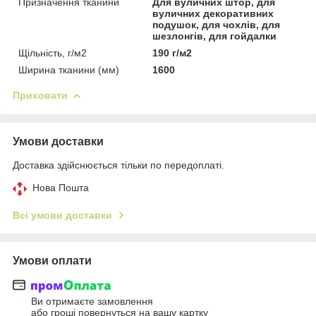
Призначення тканини
Для вуличних штор, для
вуличних декоративних
подушок, для чохлів, для
шезлонгів, для гойдалки
Щільність, г/м2
190 г/м2
Ширина тканини (мм)
1600
Приховати
Умови доставки
Доставка здійснюється тільки по передоплаті.
Нова Пошта
Всі умови доставки
Умови оплати
Ви отримаєте замовлення
або гроші повернуться на вашу картку