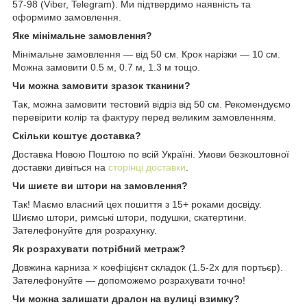
57-98 (Viber, Telegram). Ми підтвердимо наявність та
оформимо замовлення.
Яке мінімальне замовлення?
Мінімальне замовлення — від 50 см. Крок нарізки — 10 см.
Можна замовити 0.5 м, 0.7 м, 1.3 м тощо.
Чи можна замовити зразок тканини?
Так, можна замовити тестовий відріз від 50 см. Рекомендуємо
перевірити колір та фактуру перед великим замовленням.
Скільки коштує доставка?
Доставка Новою Поштою по всій Україні. Умови безкоштовної
доставки дивіться на
сторінці доставки
.
Чи шиєте ви штори на замовлення?
Так! Маємо власний цех пошиття з 15+ роками досвіду.
Шиємо штори, римські штори, подушки, скатертини.
Зателефонуйте для розрахунку.
Як розрахувати потрібний метраж?
Довжина карниза × коефіцієнт складок (1.5-2x для портьєр).
Зателефонуйте — допоможемо розрахувати точно!
Чи можна залишати дралон на вулиці взимку?