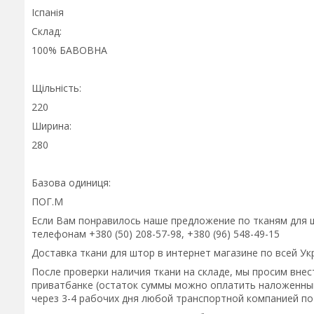
Іспанія
Склад:
100% БАВОВНА
Щільність:
220
Ширина:
280
Базова одиниця:
ПОГ.М
Если Вам понравилось наше предложение по тканям для ш
телефонам +380 (50) 208-57-98, +380 (96) 548-49-15
Доставка ткани для штор в интернет магазине по всей Ук
После проверки наличия ткани на складе, мы просим внест
приватбанке (остаток суммы можно оплатить наложенным
через 3-4 рабочих дня любой транспортной компанией по