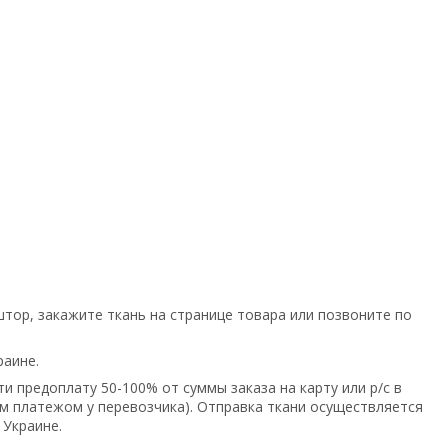
тор, закажите ткань на странице товара или позвоните по
раине.
и предоплату 50-100% от суммы заказа на карту или р/с в
 платежом у перевозчика). Отправка ткани осуществляется
 Украине.