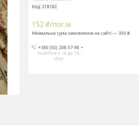
Код:
218182
152 ₴/пог.м
Мінімальна сума замовлення на сайті — 350 ₴
+380 (50) 208-57-98
Vodafone з 10 до 18,
viber