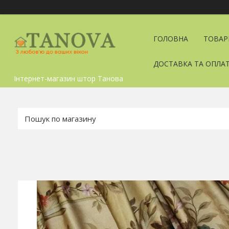
ГОЛОВНА
ТОВАР
ДОСТАВКА ТА ОПЛА
Інтернет-магазин штор Танова