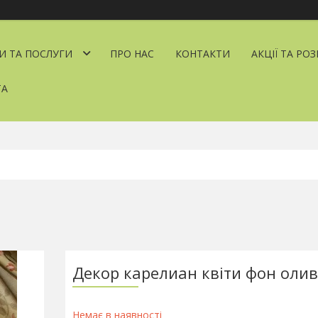
И ТА ПОСЛУГИ
ПРО НАС
КОНТАКТИ
АКЦІЇ ТА РО
ТА
Декор карелиан квіти фон оли
Немає в наявності