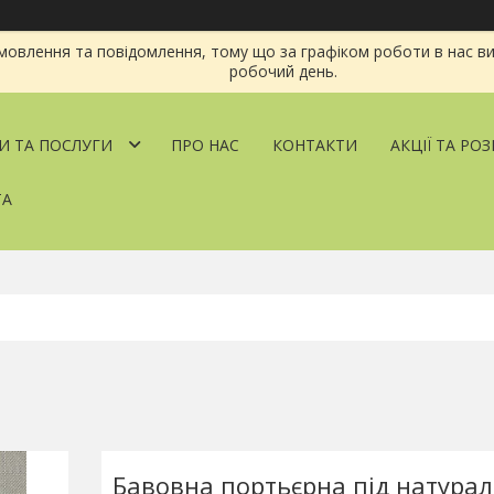
овлення та повідомлення, тому що за графіком роботи в нас ви
робочий день.
И ТА ПОСЛУГИ
ПРО НАС
КОНТАКТИ
АКЦІЇ ТА РО
ТА
Бавовна портьєрна під натура