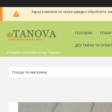
Зараз компанія не може швидко обробляти зам
ГОЛОВНА
ТОВАР
ДОСТАВКА ТА ОПЛА
Інтернет-магазин штор Танова