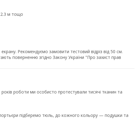
, 2.3 м тощо
екрану. Рекомендуємо замовити тестовий відріз від 50 см.
ягають поверненню згідно Закону України "Про захист прав
років роботи ми особисто протестували тисячі тканин та
ї портьєри підберемо тюль, до кожного кольору — подушки та