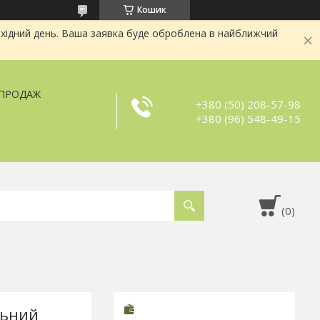
Кошик
хідний день. Ваша заявка буде оброблена в найближчий
ЗПРОДАЖ
+380 (50) 208-57-98
+380 (96) 548-49-15
льний