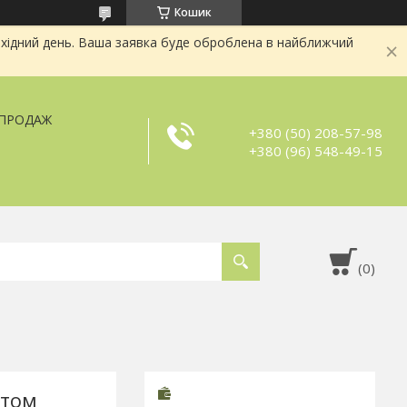
Кошик
хідний день. Ваша заявка буде оброблена в найближчий
ЗПРОДАЖ
+380 (50) 208-57-98
+380 (96) 548-49-15
нтом