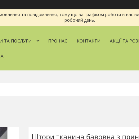
овлення та повідомлення, тому що за графіком роботи в нас ви
робочий день.
И ТА ПОСЛУГИ
ПРО НАС
КОНТАКТИ
АКЦІЇ ТА РО
ТА
Штори тканина бавовна з при