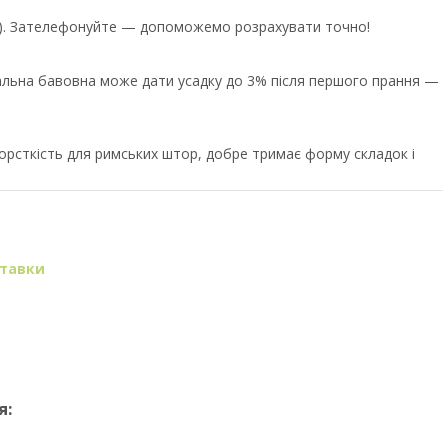
єр). Зателефонуйте — допоможемо розрахувати точно!
ральна бавовна може дати усадку до 3% після першого прання —
орсткість для римських штор, добре тримає форму складок і
ставки
я: