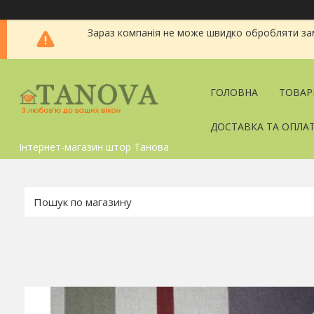
Зараз компанія не може швидко обробляти зам
ГОЛОВНА
ТОВАР
ДОСТАВКА ТА ОПЛА
Інтернет-магазин штор Танова