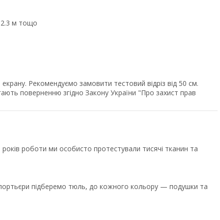
, 2.3 м тощо
екрану. Рекомендуємо замовити тестовий відріз від 50 см.
ягають поверненню згідно Закону України "Про захист прав
років роботи ми особисто протестували тисячі тканин та
ї портьєри підберемо тюль, до кожного кольору — подушки та