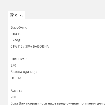
Опис
Виробник:
Іспанія
Склад:
61% ПЕ / 39% БАВОВНА
Щільність:
270
Базова одиниця:
ПОГ.М
Висота
280
Если Вам понравилось наше предложение по тканям для ш