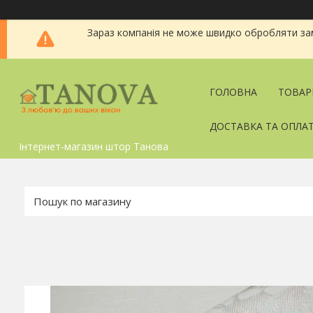
Зараз компанія не може швидко обробляти зам
ГОЛОВНА
ТОВАР
ДОСТАВКА ТА ОПЛА
Інтернет-магазин штор Танова