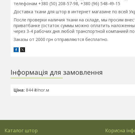
телефонам +380 (50) 208-57-98, +380 (96) 548-49-15
Доставка ткани для штор в интернет магазине по всей Ук
После проверки наличия ткани на складе, мы просим внест
приватбанке (остаток суммы можно оплатить наложенным
через 3-4 рабочих дня любой транспортной компанией по
Заказы от 2000 грн отправляются бесплатно.
Інформація для замовлення
Ціна:
844 ₴/пог.м
Каталог штор
Корисна інф