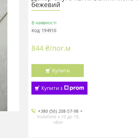
бежевий
В наявності
Код:
194910
844 ₴/пог.м
Купити
Купити з
+380 (50) 208-57-98
Vodafone з 10 до 18,
viber