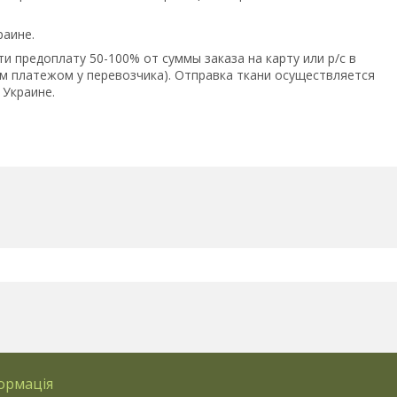
раине.
и предоплату 50-100% от суммы заказа на карту или р/с в
 платежом у перевозчика). Отправка ткани осуществляется
 Украине.
ормація