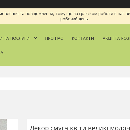
овлення та повідомлення, тому що за графіком роботи в нас ви
робочий день.
И ТА ПОСЛУГИ
ПРО НАС
КОНТАКТИ
АКЦІЇ ТА РО
ТА
Декор смуга квіти великі моло