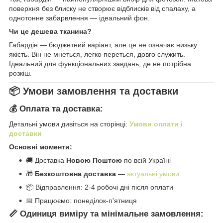
поверхня без блиску не створює відблисків від спалаху, а
однотонне забарвлення — ідеальний фон.
Чи це дешева тканина?
Габардін — бюджетний варіант, але це не означає низьку
якість. Він не мнеться, легко переться, довго служить.
Ідеальний для функціональних завдань, де не потрібна
розкіш.
📦 Умови замовлення та доставки
💰 Оплата та доставка:
Детальні умови дивіться на сторінці:
Умови оплати і
доставки
Основні моменти:
🚚 Доставка
Новою Поштою
по всій Україні
🎁
Безкоштовна доставка
—
актуальні умови
📦 Відправлення: 2-4 робочі дні після оплати
📅 Працюємо: понеділок-п'ятниця
📏 Одиниця виміру та мінімальне замовлення: