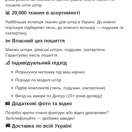
пошили сотні штор.
📊 20,000 тканин в асортименті
Найбільша колекція тканин для штор в Україні. До кожної
портьєри підберемо тюль, до кожного кольору — подушки та
скатертину.
✂️ Власний цех пошиття
Шиємо штори, римські штори, подушки, скатертини.
Гарантуємо якість пошиття.
📐 Індивідуальний підхід
Розрахунок метражу під ваш карниз
Порада по моделі штор
Підбір комплектів (тюль, подушки, скатертини)
Виїзд на заміри по Дніпру (15+ років досвіду)
📸 Додаткові фото та відео
Потрібні крупні плани фактури або відео драпіровки?
Зателефонуйте — зробимо швидко!
🚚 Доставка по всій Україні