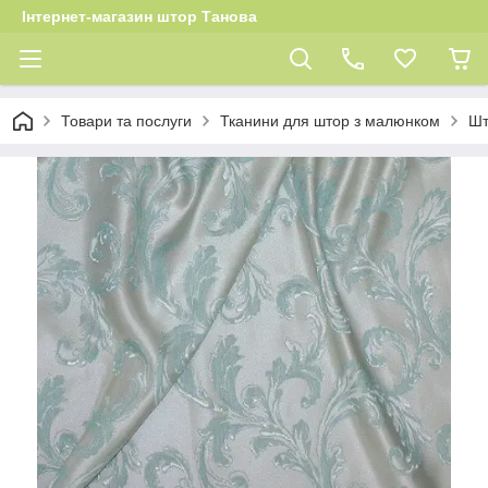
Інтернет-магазин штор Танова
Товари та послуги
Тканини для штор з малюнком
Шт