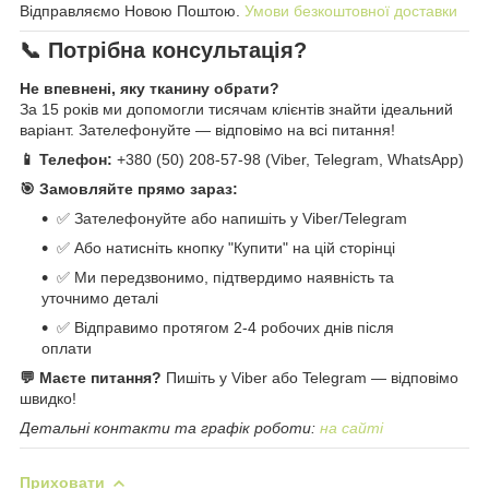
Відправляємо Новою Поштою.
Умови безкоштовної доставки
📞 Потрібна консультація?
Не впевнені, яку тканину обрати?
За 15 років ми допомогли тисячам клієнтів знайти ідеальний
варіант. Зателефонуйте — відповімо на всі питання!
📱 Телефон:
+380 (50) 208-57-98 (Viber, Telegram, WhatsApp)
🎯 Замовляйте прямо зараз:
✅ Зателефонуйте або напишіть у Viber/Telegram
✅ Або натисніть кнопку "Купити" на цій сторінці
✅ Ми передзвонимо, підтвердимо наявність та
уточнимо деталі
✅ Відправимо протягом 2-4 робочих днів після
оплати
💬 Маєте питання?
Пишіть у Viber або Telegram — відповімо
швидко!
Детальні контакти та графік роботи:
на сайті
Приховати