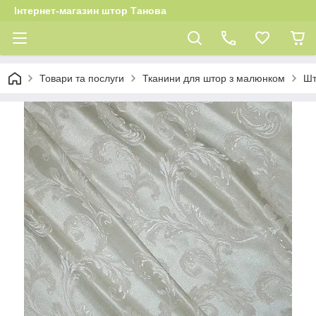
Інтернет-магазин штор Танова
Товари та послуги
Тканини для штор з малюнком
Шт