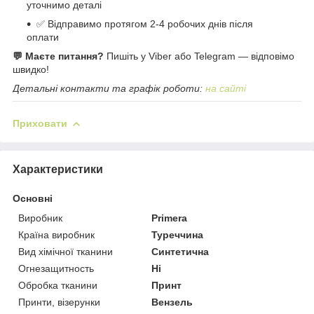
уточнимо деталі
✅ Відправимо протягом 2-4 робочих днів після
оплати
💬 Маєте питання?
Пишіть у Viber або Telegram — відповімо
швидко!
Детальні контакти та графік роботи:
на сайті
Приховати
Характеристики
Основні
Виробник
Primera
Країна виробник
Туреччина
Вид хімічної тканини
Синтетична
Огнезащитность
Ні
Обробка тканини
Принт
Принти, візерунки
Вензель