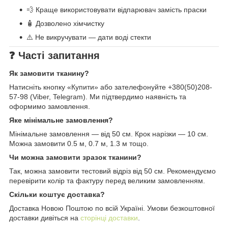
💨 Краще використовувати відпарювач замість праски
🧴 Дозволено хімчистку
⚠️ Не викручувати — дати воді стекти
❓ Часті запитання
Як замовити тканину?
Натисніть кнопку «Купити» або зателефонуйте +380(50)208-
57-98 (Viber, Telegram). Ми підтвердимо наявність та
оформимо замовлення.
Яке мінімальне замовлення?
Мінімальне замовлення — від 50 см. Крок нарізки — 10 см.
Можна замовити 0.5 м, 0.7 м, 1.3 м тощо.
Чи можна замовити зразок тканини?
Так, можна замовити тестовий відріз від 50 см. Рекомендуємо
перевірити колір та фактуру перед великим замовленням.
Скільки коштує доставка?
Доставка Новою Поштою по всій Україні. Умови безкоштовної
доставки дивіться на
сторінці доставки
.