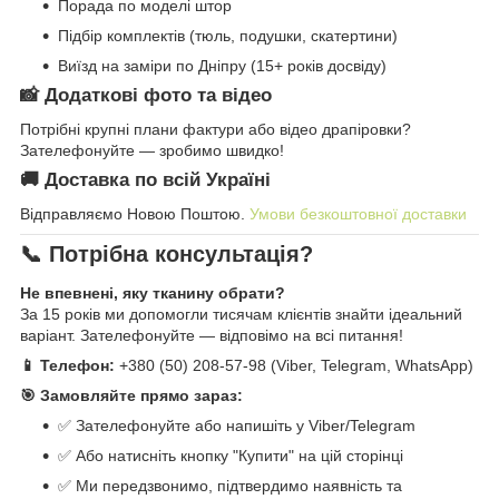
Порада по моделі штор
Підбір комплектів (тюль, подушки, скатертини)
Виїзд на заміри по Дніпру (15+ років досвіду)
📸 Додаткові фото та відео
Потрібні крупні плани фактури або відео драпіровки?
Зателефонуйте — зробимо швидко!
🚚 Доставка по всій Україні
Відправляємо Новою Поштою.
Умови безкоштовної доставки
📞 Потрібна консультація?
Не впевнені, яку тканину обрати?
За 15 років ми допомогли тисячам клієнтів знайти ідеальний
варіант. Зателефонуйте — відповімо на всі питання!
📱 Телефон:
+380 (50) 208-57-98 (Viber, Telegram, WhatsApp)
🎯 Замовляйте прямо зараз:
✅ Зателефонуйте або напишіть у Viber/Telegram
✅ Або натисніть кнопку "Купити" на цій сторінці
✅ Ми передзвонимо, підтвердимо наявність та