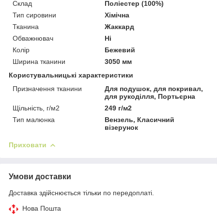
Склад
Поліестер (100%)
Тип сировини
Хімічна
Тканина
Жаккард
Обважнювач
Ні
Колір
Бежевий
Ширина тканини
3050 мм
Користувальницькі характеристики
Призначення тканини
Для подушок, для покривал,
для рукоділля, Портьєрна
Щільність, г/м2
249 г/м2
Тип малюнка
Вензель, Класичний
візерунок
Приховати
Умови доставки
Доставка здійснюється тільки по передоплаті.
Нова Пошта