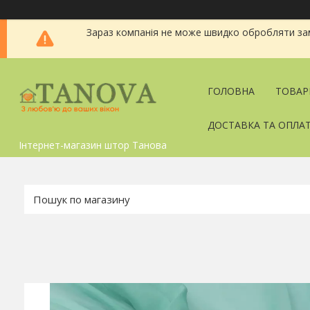
Зараз компанія не може швидко обробляти зам
ГОЛОВНА
ТОВАР
ДОСТАВКА ТА ОПЛА
Інтернет-магазин штор Танова