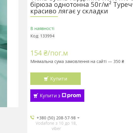
бірюза однотонна 50г/м² Туре
красиво лягає у складки
В наявності
Код:
133994
154 ₴/пог.м
Мінімальна сума замовлення на сайті — 350 ₴
Купити
Купити з
+380 (50) 208-57-98
Vodafone з 10 до 18,
viber