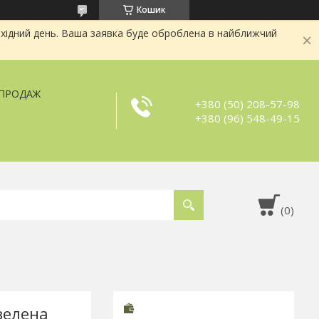
Кошик
хідний день. Ваша заявка буде оброблена в найближчий
ЗПРОДАЖ
+380 (50) 208-57-98
+380 (96) 548-49-15
зелена