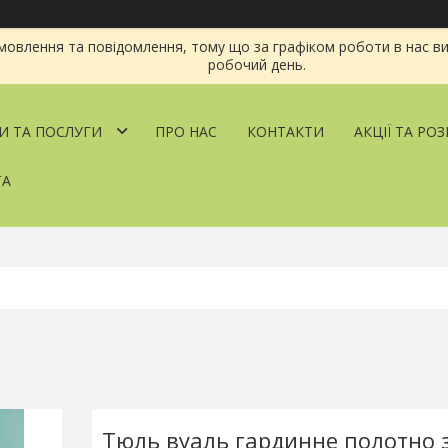
овлення та повідомлення, тому що за графіком роботи в нас ви
робочий день.
И ТА ПОСЛУГИ
ПРО НАС
КОНТАКТИ
АКЦІЇ ТА РО
ТА
Тюль вуаль гардинне полотно 