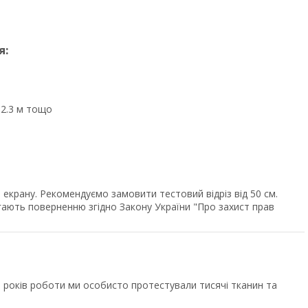
я:
, 2.3 м тощо
екрану. Рекомендуємо замовити тестовий відріз від 50 см.
ягають поверненню згідно Закону України "Про захист прав
років роботи ми особисто протестували тисячі тканин та