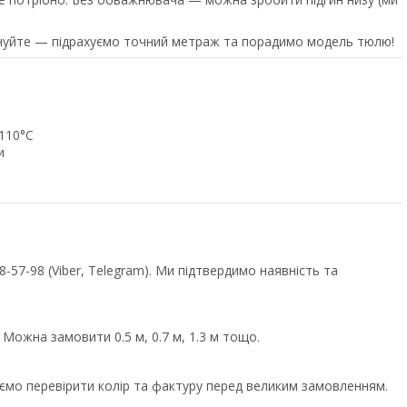
нуйте — підрахуємо точний метраж та порадимо модель тюлю!
 110°C
и
57-98 (Viber, Telegram). Ми підтвердимо наявність та
 Можна замовити 0.5 м, 0.7 м, 1.3 м тощо.
уємо перевірити колір та фактуру перед великим замовленням.