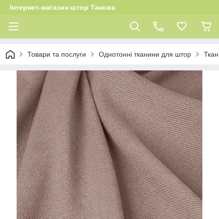
Інтернет-магазин штор Танова
Товари та послуги
Однотонні тканини для штор
Ткан