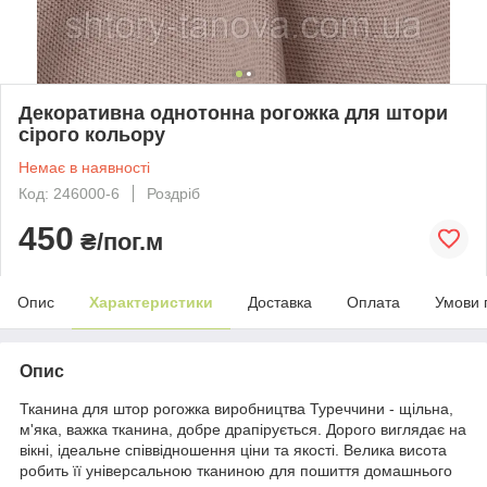
Декоративна однотонна рогожка для штори
сірого кольору
Немає в наявності
Код: 246000-6
Роздріб
450
₴/пог.м
Опис
Характеристики
Доставка
Оплата
Умови 
Опис
Тканина для штор рогожка виробництва Туреччини - щільна,
м'яка, важка тканина, добре драпірується. Дорого виглядає на
вікні, ідеальне співвідношення ціни та якості. Велика висота
робить її універсальною тканиною для пошиття домашнього