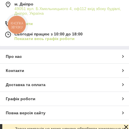
м. Дніпро
49051 вул. Б.Хмельницького 4, оф112 вхід збоку будівлі,
Дніпро, Україна
Контакти
КНОПКА
ЗВ'ЯЗКУ
Сьогодні працює з 10:00 до 18:00
Показати весь графік роботи
Про нас
Контакти
Доставка та оплата
Графік роботи
Повна версія сайту
Сайт створено на маркетплейсі
Prom.ua
Зараз компанія не може швидко обробляти замовлення та