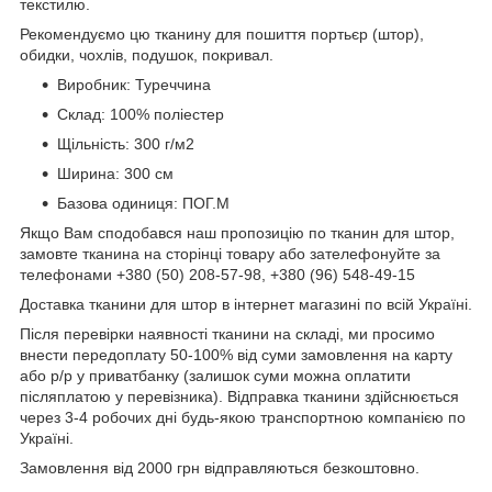
текстилю.
Рекомендуємо цю тканину для пошиття портьєр (штор),
обидки, чохлів, подушок, покривал.
Виробник: Туреччина
Склад: 100% поліестер
Щільність: 300 г/м2
Ширина: 300 см
Базова одиниця: ПОГ.М
Якщо Вам сподобався наш пропозицію по тканин для штор,
замовте тканина на сторінці товару або зателефонуйте за
телефонами +380 (50) 208-57-98, +380 (96) 548-49-15
Доставка тканини для штор в інтернет магазині по всій Україні.
Після перевірки наявності тканини на складі, ми просимо
внести передоплату 50-100% від суми замовлення на карту
або р/р у приватбанку (залишок суми можна оплатити
післяплатою у перевізника). Відправка тканини здійснюється
через 3-4 робочих дні будь-якою транспортною компанією по
Україні.
Замовлення від 2000 грн відправляються безкоштовно.