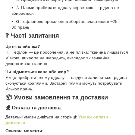
💧 Плями прибирати одразу серветкою — рідина не
вбирається
♻️ Тефлонове просочення зберігає властивості ~25–
30 прань
❓ Часті запитання
Це як клейонка?
Ні. Тефлон — це просочення, а не плівка: тканина лишається
м'якою, дихає та не шарудить, виглядає як звичайна
декоративна тканина.
Чи відмиється кава або жир?
Якщо прибрати пляму одразу — сліду не залишиться, рідина
скочується краплями. Застарілі плями можуть потребувати
кількох прань.
📦 Умови замовлення та доставки
💰 Оплата та доставка:
Детальні умови дивіться на сторінці:
Умови оплати і
доставки
Основні моменти: