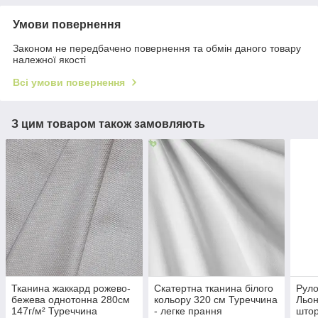
Умови повернення
Законом не передбачено повернення та обмін даного товару
належної якості
Всі умови повернення
З цим товаром також замовляють
Тканина жаккард рожево-
Скатертна тканина білого
Руло
бежева однотонна 280см
кольору 320 см Туреччина
Льон
147г/м² Туреччина
- легке прання
штор