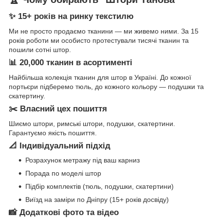
✨ 15+ років на ринку текстилю
Ми не просто продаємо тканини — ми живемо ними. За 15
років роботи ми особисто протестували тисячі тканин та
пошили сотні штор.
📊 20,000 тканин в асортименті
Найбільша колекція тканин для штор в Україні. До кожної
портьєри підберемо тюль, до кожного кольору — подушки та
скатертину.
✂️ Власний цех пошиття
Шиємо штори, римські штори, подушки, скатертини.
Гарантуємо якість пошиття.
📐 Індивідуальний підхід
Розрахунок метражу під ваш карниз
Порада по моделі штор
Підбір комплектів (тюль, подушки, скатертини)
Виїзд на заміри по Дніпру (15+ років досвіду)
📸 Додаткові фото та відео