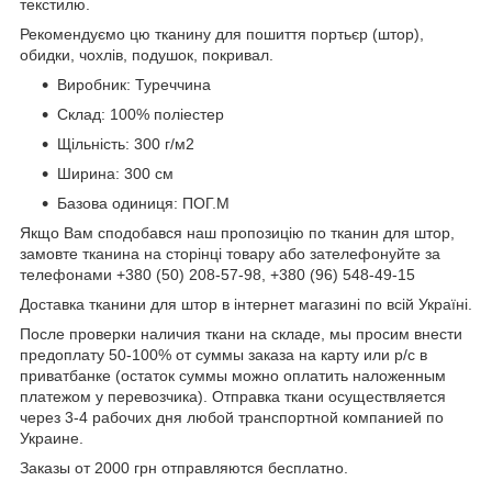
текстилю.
Рекомендуємо цю тканину для пошиття портьєр (штор),
обидки, чохлів, подушок, покривал.
Виробник: Туреччина
Склад: 100% поліестер
Щільність: 300 г/м2
Ширина: 300 см
Базова одиниця: ПОГ.М
Якщо Вам сподобався наш пропозицію по тканин для штор,
замовте тканина на сторінці товару або зателефонуйте за
телефонами +380 (50) 208-57-98, +380 (96) 548-49-15
Доставка тканини для штор в інтернет магазині по всій Україні.
После проверки наличия ткани на складе, мы просим внести
предоплату 50-100% от суммы заказа на карту или р/с в
приватбанке (остаток суммы можно оплатить наложенным
платежом у перевозчика). Отправка ткани осуществляется
через 3-4 рабочих дня любой транспортной компанией по
Украине.
Заказы от 2000 грн отправляются бесплатно.