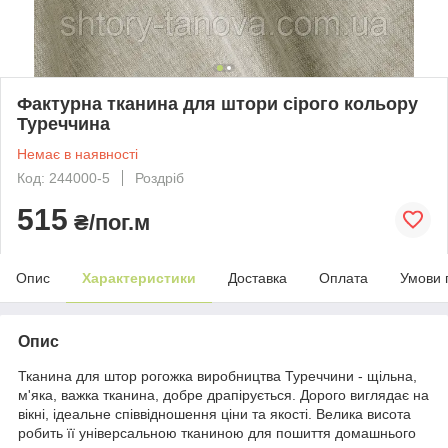
Фактурна тканина для штори сірого кольору
Туреччина
Немає в наявності
Код: 244000-5
Роздріб
515
₴/пог.м
Опис
Характеристики
Доставка
Оплата
Умови 
Опис
Тканина для штор рогожка виробництва Туреччини - щільна,
м'яка, важка тканина, добре драпірується. Дорого виглядає на
вікні, ідеальне співвідношення ціни та якості. Велика висота
робить її універсальною тканиною для пошиття домашнього