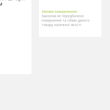
м
Законом не передбачено
повернення та обмін даного
товару належної якості