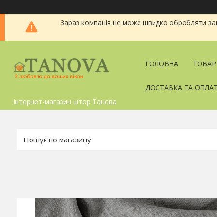
Зараз компанія не може швидко обробляти зам
ГОЛОВНА
ТОВАР
ДОСТАВКА ТА ОПЛА
Інтернет-магазин штор Танова