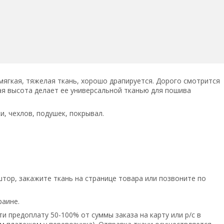
мягкая, тяжелая ткань, хорошо драпируется. Дорого смотрится
ая высота делает ее универсальной тканью для пошива
ки, чехлов, подушек, покрывал.
тор, закажите ткань на странице товара или позвоните по
раине.
и предоплату 50-100% от суммы заказа на карту или р/с в