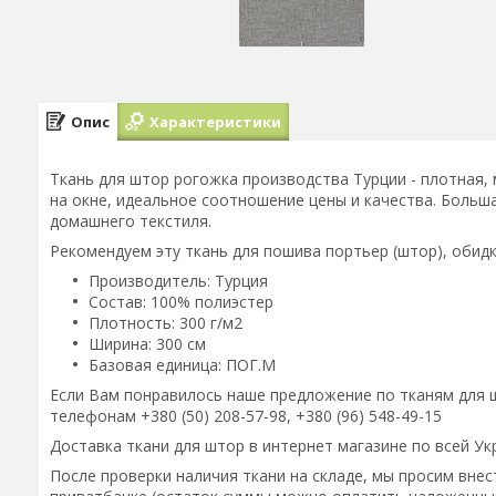
Опис
Характеристики
Ткань для штор рогожка производства Турции - плотная, 
на окне, идеальное соотношение цены и качества. Больш
домашнего текстиля.
Рекомендуем эту ткань для пошива портьер (штор), обид
Производитель: Турция
Состав: 100% полиэстер
Плотность: 300 г/м2
Ширина: 300 см
Базовая единица: ПОГ.М
Если Вам понравилось наше предложение по тканям для ш
телефонам +380 (50) 208-57-98, +380 (96) 548-49-15
Доставка ткани для штор в интернет магазине по всей Ук
После проверки наличия ткани на складе, мы просим внест