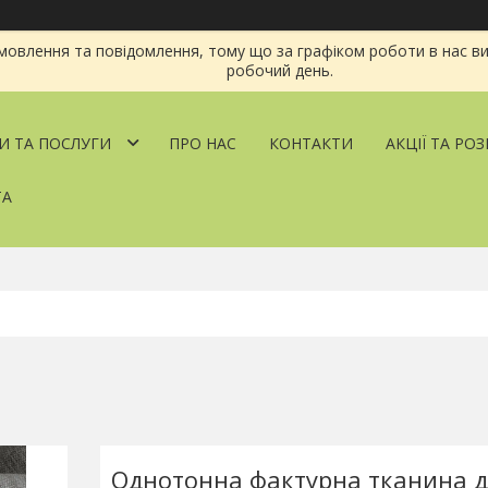
овлення та повідомлення, тому що за графіком роботи в нас ви
робочий день.
И ТА ПОСЛУГИ
ПРО НАС
КОНТАКТИ
АКЦІЇ ТА РО
ТА
Однотонна фактурна тканина 