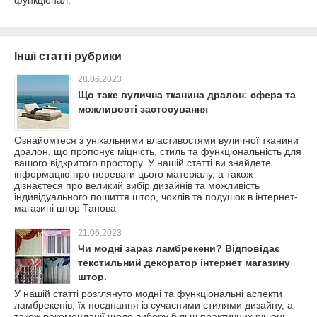
Інші статті рубрики
28.06.2023
Що таке вулична тканина дралон: сфера та
можливості застосування
Ознайомтеся з унікальними властивостями вуличної тканини
дралон, що пропонує міцність, стиль та функціональність для
вашого відкритого простору. У нашій статті ви знайдете
інформацію про переваги цього матеріалу, а також
дізнаєтеся про великий вибір дизайнів та можливість
індивідуального пошиття штор, чохлів та подушок в інтернет-
магазині штор Танова
21.06.2023
Чи модні зараз ламбрекени? Відповідає
текстильний декоратор інтернет магазину
штор.
У нашій статті розглянуто модні та функціональні аспекти
ламбрекенів, їх поєднання із сучасними стилями дизайну, а
також рекомендації щодо вибору більш практичних рішень,