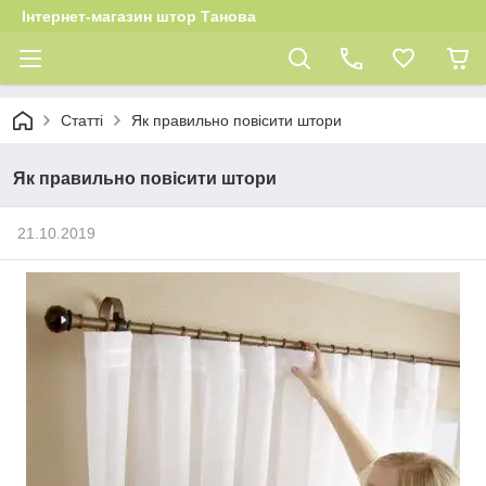
Інтернет-магазин штор Танова
Статті
Як правильно повісити штори
Як правильно повісити штори
21.10.2019