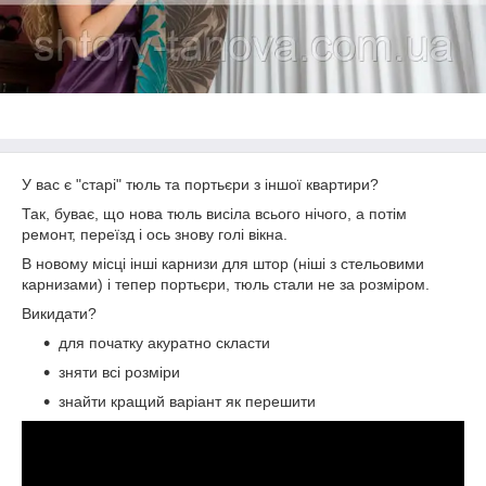
У вас є "старі" тюль та портьєри з іншої квартири?
Так, буває, що нова тюль висіла всього нічого, а потім
ремонт, переїзд і ось знову голі вікна.
В новому місці інші карнизи для штор (ніші з стельовими
карнизами) і тепер портьєри, тюль стали не за розміром.
Викидати?
для початку акуратно скласти
зняти всі розміри
знайти кращий варіант як перешити