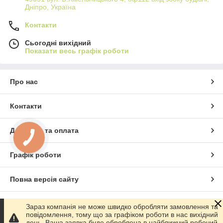
Дніпро, Україна
Контакти
Сьогодні вихідний
Показати весь графік роботи
Про нас
Контакти
Доставка та оплата
Графік роботи
Повна версія сайту
Сайт створено на маркетплейсі
Prom.ua
Зараз компанія не може швидко обробляти замовлення та
повідомлення, тому що за графіком роботи в нас вихідний
день. Ваша заявка буде оброблена в найближчий робочий