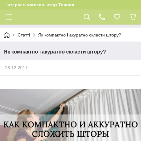
Інтернет-магазин штор Танова
Статті
Як компактно і акуратно скласти штору?
Як компактно і акуратно скласти штору?
26.12.2017