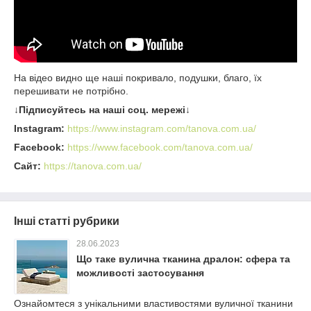
На відео видно ще наші покривало, подушки, благо, їх
перешивати не потрібно.
↓Підписуйтесь на наші соц. мережі↓
Instagram:
https://www.instagram.com/tanova.com.ua/
Facebook:
https://www.facebook.com/tanova.com.ua/
Сайт:
https://tanova.com.ua/
Інші статті рубрики
28.06.2023
Що таке вулична тканина дралон: сфера та
можливості застосування
Ознайомтеся з унікальними властивостями вуличної тканини