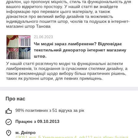
дралон, що пропонує міцність, стиль та функціональність для
вашого відкритого простору. У нашій статті ви знайдете
інформацію про переваги цього матеріалу, а також
дізнаєтеся про великий вибір дизайнів та можливість
індивідуального пошиття штор, чохлів та подушок в інтернет-
магазині штор Танова
21.06.2023
Чи модні зараз ламбрекени? Відповідає
текстильний декоратор інтернет магазину
штор.
У нашій статті розглянуто модні та функціональні аспекти
ламбрекенів, їх поєднання із сучасними стилями дизайну, а
також рекомендації щодо вибору більш практичних рішень,
таких як рулонні штори, для певних приміщень.
Про нас
98% позитивних з 51 відгука за рік
Працює з 09.10.2013
м. Дніпро
49051 вул. Б.Хмельницького 4, оф112 вхід збоку будівлі,