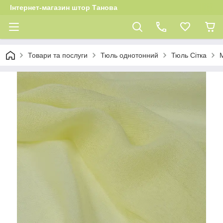
Інтернет-магазин штор Танова
Товари та послуги
Тюль однотонний
Тюль Сітка