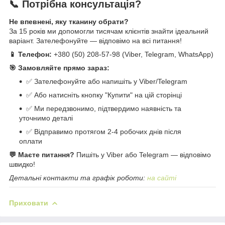
📞 Потрібна консультація?
Не впевнені, яку тканину обрати?
За 15 років ми допомогли тисячам клієнтів знайти ідеальний
варіант. Зателефонуйте — відповімо на всі питання!
📱 Телефон:
+380 (50) 208-57-98 (Viber, Telegram, WhatsApp)
🎯 Замовляйте прямо зараз:
✅ Зателефонуйте або напишіть у Viber/Telegram
✅ Або натисніть кнопку "Купити" на цій сторінці
✅ Ми передзвонимо, підтвердимо наявність та
уточнимо деталі
✅ Відправимо протягом 2-4 робочих днів після
оплати
💬 Маєте питання?
Пишіть у Viber або Telegram — відповімо
швидко!
Детальні контакти та графік роботи:
на сайті
Приховати