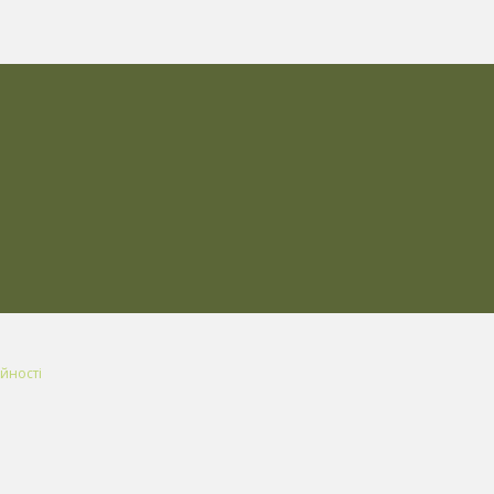
йності