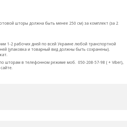
товой шторы должна быть менее 250 см) за комплект (за 2
нии 1-2 рабочих дней по всей Украине любой транспортной
ней (упаковка и товарный вид должны быть сохранены).
жат.
шторам в телефонном режиме моб. 050-208-57-98 ( + Viber),
 сайте.