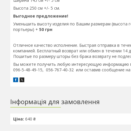
Ширина 145 см +/- 5 см
Высота 250 см +/- 5 см.
Выгодное предложение!
Уменьшить высоту изделия по Вашим размерам (высота го
портьеры) +
50 грн
Отличное качество исполнение. Быстрая отправка в тече
компанией. Бесплатный возврат или обмен в течении 14 д
Пошитые по размеру шторы без брака возврату не подле
Вы можете получить любую интересующую информацию по 
096-5-48-49-15, 056-767-40-32 или оставив сообщение на
Інформація для замовлення
Ціна:
640 ₴