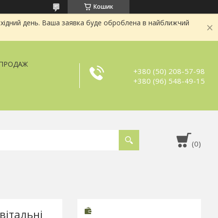
Кошик
хідний день. Ваша заявка буде оброблена в найближчий
ЗПРОДАЖ
+380 (50) 208-57-98
+380 (96) 548-49-15
вітальні