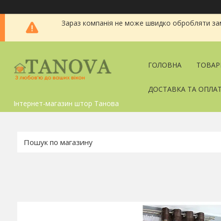
Зараз компанія не може швидко обробляти зам
ГОЛОВНА
ТОВАР
ДОСТАВКА ТА ОПЛА
Інтернет-магазин штор Танова