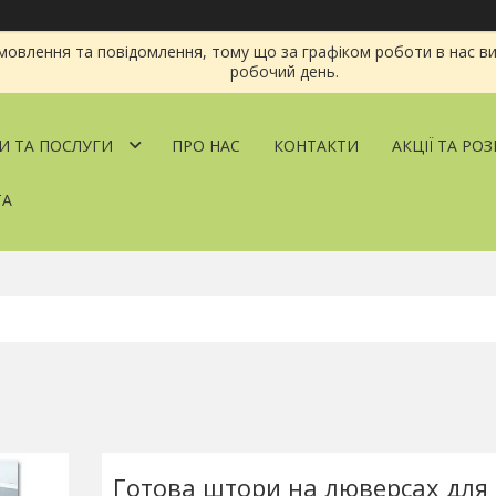
овлення та повідомлення, тому що за графіком роботи в нас ви
робочий день.
И ТА ПОСЛУГИ
ПРО НАС
КОНТАКТИ
АКЦІЇ ТА РО
ТА
Готова штори на люверсах для 