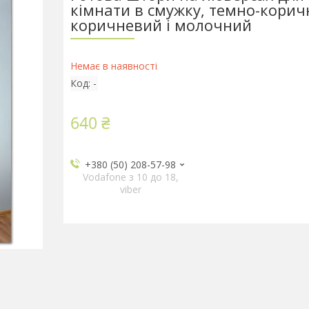
кімнати в смужку, темно-корич
коричневий і молочний
Немає в наявності
Код:
-
640 ₴
+380 (50) 208-57-98
Vodafone з 10 до 18,
viber