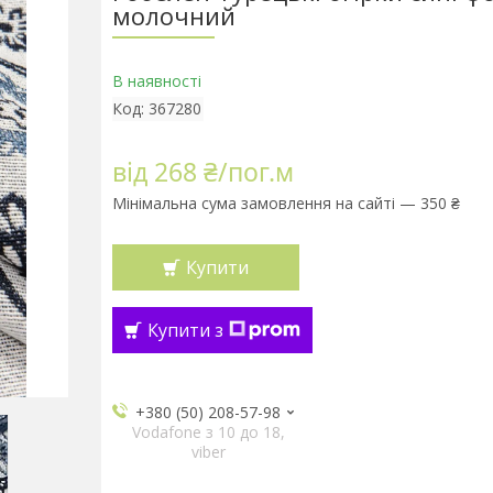
молочний
В наявності
Код:
367280
від
268 ₴/пог.м
Мінімальна сума замовлення на сайті — 350 ₴
Купити
Купити з
+380 (50) 208-57-98
Vodafone з 10 до 18,
viber