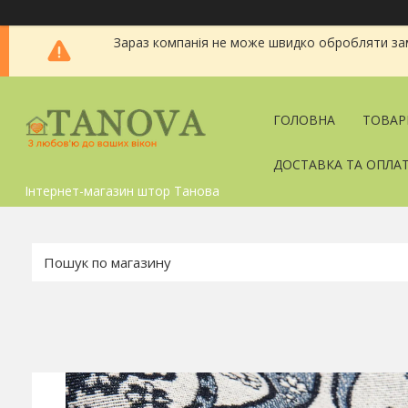
Зараз компанія не може швидко обробляти зам
ГОЛОВНА
ТОВАР
ДОСТАВКА ТА ОПЛА
Інтернет-магазин штор Танова