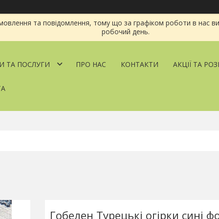
овлення та повідомлення, тому що за графіком роботи в нас ви
робочий день.
И ТА ПОСЛУГИ
ПРО НАС
КОНТАКТИ
АКЦІЇ ТА РО
ТА
Гобелен Турецькі огірки сині ф