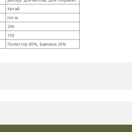
Китай
пог.м
290
150
Поліестер 80%, Бавовна 20%