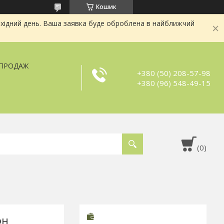
Кошик
хідний день. Ваша заявка буде оброблена в найближчий
ЗПРОДАЖ
+380 (50) 208-57-98
+380 (96) 548-49-15
он