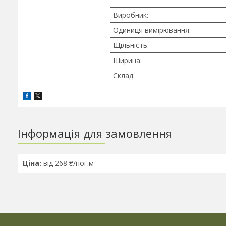
Виробник:
Одиниця вимірювання:
Щільність:
Ширина:
Склад:
Інформація для замовлення
Ціна:
від 268 ₴/пог.м