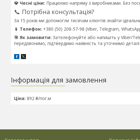
💎 Чесні ціни:
Працюємо напряму з виробниками. Без посе
📞 Потрібна консультація?
За 15 років ми допомогли тисячам клієнтів знайти ідеальни
📱 Телефон:
+380 (50) 208-57-98 (Viber, Telegram, WhatsAp
🎯 Як замовити:
Зателефонуйте або напишіть у Viber/Tele
передзвонимо, підтвердимо наявність та уточнимо деталі 
Інформація для замовлення
Ціна:
892 ₴/пог.м