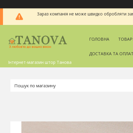
Зараз компанія не може швидко обробляти зам
ГОЛОВНА
ТОВАР
ДОСТАВКА ТА ОПЛА
Інтернет-магазин штор Танова