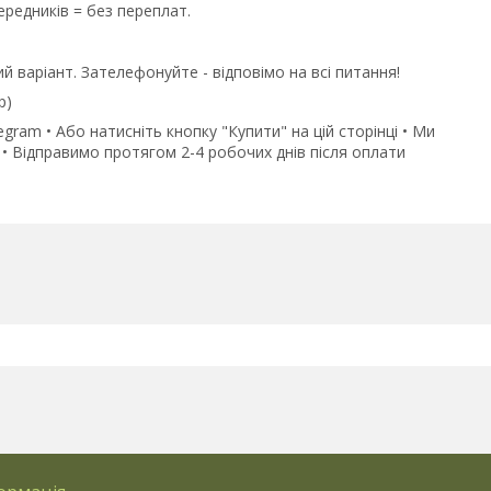
редників = без переплат.
й варіант. Зателефонуйте - відповімо на всі питання!
p)
gram • Або натисніть кнопку "Купити" на цій сторінці • Ми
• Відправимо протягом 2-4 робочих днів після оплати