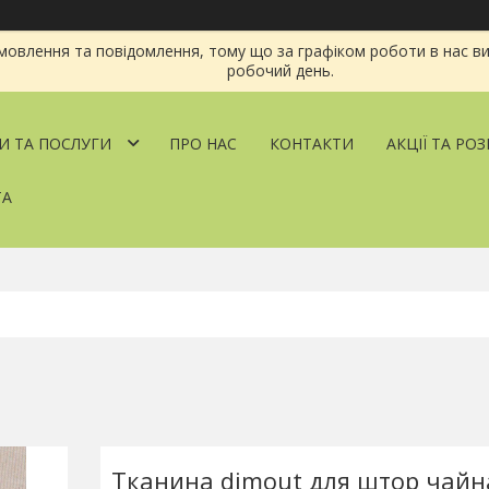
овлення та повідомлення, тому що за графіком роботи в нас ви
робочий день.
И ТА ПОСЛУГИ
ПРО НАС
КОНТАКТИ
АКЦІЇ ТА РО
ТА
Тканина dimout для штор чайн