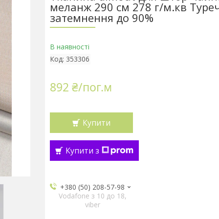
меланж 290 см 278 г/м.кв Туре
затемнення до 90%
В наявності
Код:
353306
892 ₴/пог.м
Купити
Купити з
+380 (50) 208-57-98
Vodafone з 10 до 18,
viber