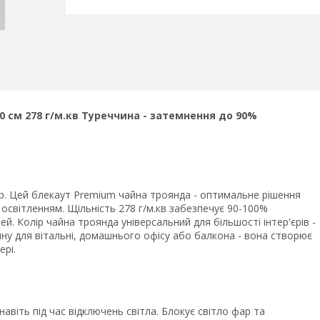
 см 278 г/м.кв Туреччина - затемнення до 90%
ор. Цей блекаут Premium чайна троянда - оптимальне рішення
освітленням. Щільність 278 г/м.кв забезпечує 90-100%
ей. Колір чайна троянда універсальний для більшості інтер'єрів -
ну для вітальні, домашнього офісу або балкона - вона створює
ері.
віть під час відключень світла. Блокує світло фар та