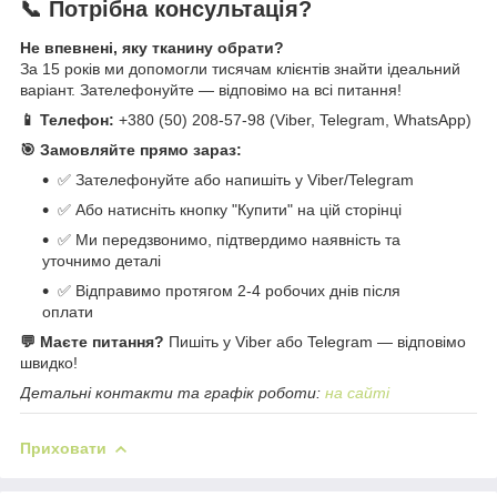
📞 Потрібна консультація?
Не впевнені, яку тканину обрати?
За 15 років ми допомогли тисячам клієнтів знайти ідеальний
варіант. Зателефонуйте — відповімо на всі питання!
📱 Телефон:
+380 (50) 208-57-98 (Viber, Telegram, WhatsApp)
🎯 Замовляйте прямо зараз:
✅ Зателефонуйте або напишіть у Viber/Telegram
✅ Або натисніть кнопку "Купити" на цій сторінці
✅ Ми передзвонимо, підтвердимо наявність та
уточнимо деталі
✅ Відправимо протягом 2-4 робочих днів після
оплати
💬 Маєте питання?
Пишіть у Viber або Telegram — відповімо
швидко!
Детальні контакти та графік роботи:
на сайті
Приховати