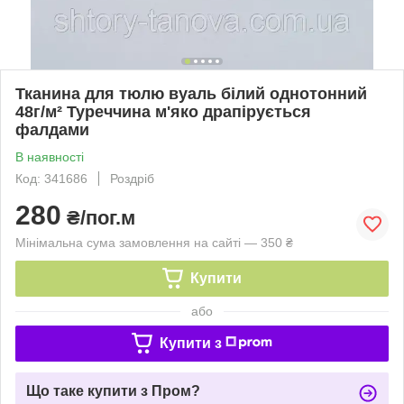
Тканина для тюлю вуаль білий однотонний
48г/м² Туреччина м'яко драпірується
фалдами
В наявності
Код: 341686
Роздріб
280
₴/пог.м
Мінімальна сума замовлення на сайті — 350 ₴
Купити
або
Купити з
Що таке купити з Пром?