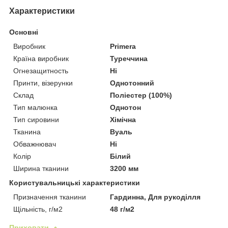
Характеристики
Основні
Виробник
Primera
Країна виробник
Туреччина
Огнезащитность
Ні
Принти, візерунки
Однотонний
Склад
Поліестер (100%)
Тип малюнка
Однотон
Тип сировини
Хімічна
Тканина
Вуаль
Обважнювач
Ні
Колір
Білий
Ширина тканини
3200 мм
Користувальницькі характеристики
Призначення тканини
Гардинна, Для рукоділля
Щільність, г/м2
48 г/м2
Приховати