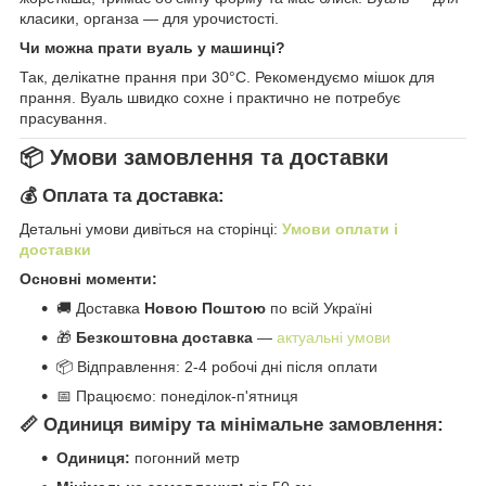
класики, органза — для урочистості.
Чи можна прати вуаль у машинці?
Так, делікатне прання при 30°C. Рекомендуємо мішок для
прання. Вуаль швидко сохне і практично не потребує
прасування.
📦 Умови замовлення та доставки
💰 Оплата та доставка:
Детальні умови дивіться на сторінці:
Умови оплати і
доставки
Основні моменти:
🚚 Доставка
Новою Поштою
по всій Україні
🎁
Безкоштовна доставка
—
актуальні умови
📦 Відправлення: 2-4 робочі дні після оплати
📅 Працюємо: понеділок-п'ятниця
📏 Одиниця виміру та мінімальне замовлення:
Одиниця:
погонний метр