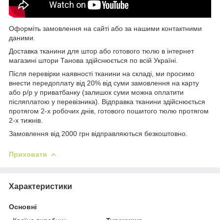
Оформіть замовлення на сайті або за нашими контактними
даними.
Доставка тканини для штор або готового тюлю в інтернет
магазині штори Танова здійснюється по всій Україні.
Після перевірки наявності тканини на складі, ми просимо
внести передоплату від 20% від суми замовлення на карту
або р/р у приватбанку (залишок суми можна оплатити
післяплатою у перевізника). Відправка тканини здійснюється
протягом 2-х робочих днів, готового пошитого тюлю протягом
2-х тижнів.
Замовлення від 2000 грн відправляються безкоштовно.
Приховати
Характеристики
Основні