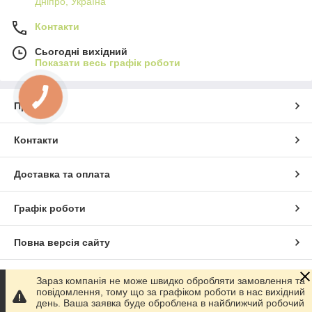
Дніпро, Україна
Контакти
Сьогодні вихідний
Показати весь графік роботи
Про нас
Контакти
Доставка та оплата
Графік роботи
Повна версія сайту
Сайт створено на маркетплейсі
Prom.ua
Зараз компанія не може швидко обробляти замовлення та
повідомлення, тому що за графіком роботи в нас вихідний
день. Ваша заявка буде оброблена в найближчий робочий
Політика конфіденційності