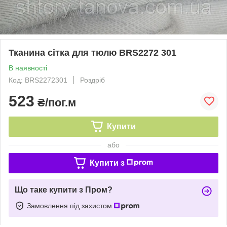
Тканина сітка для тюлю BRS2272 301
В наявності
Код: BRS2272301
Роздріб
523
₴/пог.м
Купити
або
Купити з
Що таке купити з Пром?
Замовлення під захистом