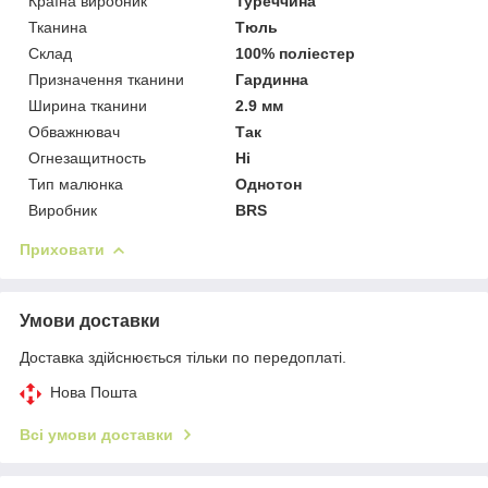
Країна виробник
Туреччина
Тканина
Тюль
Склад
100% поліестер
Призначення тканини
Гардинна
Ширина тканини
2.9 мм
Обважнювач
Так
Огнезащитность
Ні
Тип малюнка
Однотон
Виробник
BRS
Приховати
Умови доставки
Доставка здійснюється тільки по передоплаті.
Нова Пошта
Всі умови доставки