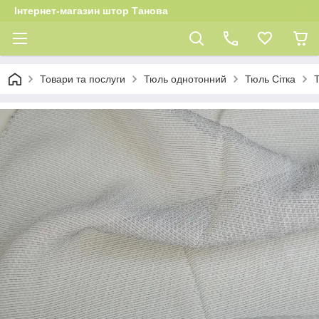
Інтернет-магазин штор Танова
Товари та послуги
Тюль однотонний
Тюль Сітка