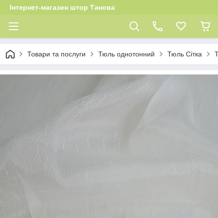
Інтернет-магазин штор Танова
Товари та послуги
Тюль однотонний
Тюль Сітка