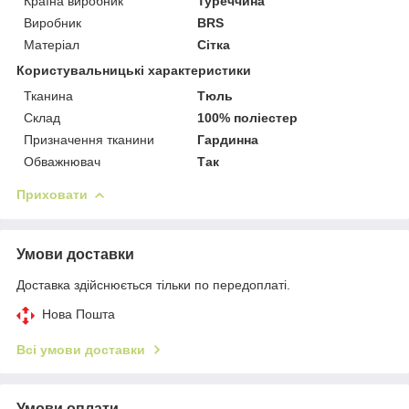
Країна виробник
Туреччина
Виробник
BRS
Матеріал
Сітка
Користувальницькі характеристики
Тканина
Тюль
Склад
100% поліестер
Призначення тканини
Гардинна
Обважнювач
Так
Приховати
Умови доставки
Доставка здійснюється тільки по передоплаті.
Нова Пошта
Всі умови доставки
Умови оплати