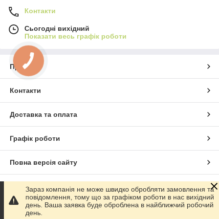
Контакти
Сьогодні вихідний
Показати весь графік роботи
Про нас
Контакти
Доставка та оплата
Графік роботи
Повна версія сайту
Сайт створено на маркетплейсі
Prom.ua
Зараз компанія не може швидко обробляти замовлення та
повідомлення, тому що за графіком роботи в нас вихідний
день. Ваша заявка буде оброблена в найближчий робочий
Політика конфіденційності
день.