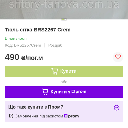
Тюль сітка BRS2267 Crem
В наявності
Код: BRS2267Crem
Роздріб
490
₴/пог.м
Купити
або
Купити з
Що таке купити з Пром?
Замовлення під захистом