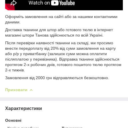
Оформіть замовлення на сайті або за нашими контактними
даними.
Доставка тканини для штор або готового тюлю в інтернет
магазині штори Танова здійснюється по всій Україні.
Після перевірки наявності тканини на складі, ми просимо
внести передоплату від 20% від суми замовлення на карту
або р/р у приватбанку (залишок суми можна оплатити
післяплатою у перевізника). Відправка тканини здійснюється
протягом 2-х робочих днів, готового пошитого тюлю протягом
2-х тижнів.
Замовлення від 2000 грн відправляються безкоштовно.
Приховати
Характеристики
Основні