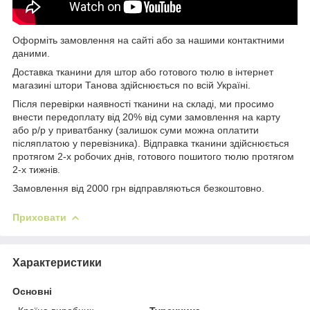
Оформіть замовлення на сайті або за нашими контактними
даними.
Доставка тканини для штор або готового тюлю в інтернет
магазині штори Танова здійснюється по всій Україні.
Після перевірки наявності тканини на складі, ми просимо
внести передоплату від 20% від суми замовлення на карту
або р/р у приватбанку (залишок суми можна оплатити
післяплатою у перевізника). Відправка тканини здійснюється
протягом 2-х робочих днів, готового пошитого тюлю протягом
2-х тижнів.
Замовлення від 2000 грн відправляються безкоштовно.
Приховати
Характеристики
Основні