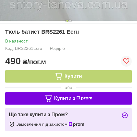
Тюль батист BRS2261 Ecru
В наявності
Код: BRS2261Ecru
Роздріб
490
₴/пог.м
Купити
або
Купити з
Що таке купити з Пром?
Замовлення під захистом