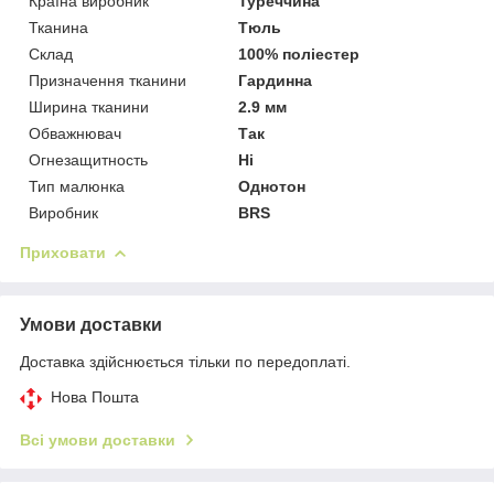
Країна виробник
Туреччина
Тканина
Тюль
Склад
100% поліестер
Призначення тканини
Гардинна
Ширина тканини
2.9 мм
Обважнювач
Так
Огнезащитность
Ні
Тип малюнка
Однотон
Виробник
BRS
Приховати
Умови доставки
Доставка здійснюється тільки по передоплаті.
Нова Пошта
Всі умови доставки