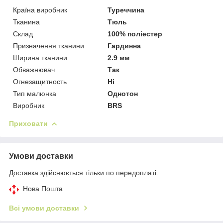
Країна виробник
Туреччина
Тканина
Тюль
Склад
100% поліестер
Призначення тканини
Гардинна
Ширина тканини
2.9 мм
Обважнювач
Так
Огнезащитность
Ні
Тип малюнка
Однотон
Виробник
BRS
Приховати
Умови доставки
Доставка здійснюється тільки по передоплаті.
Нова Пошта
Всі умови доставки