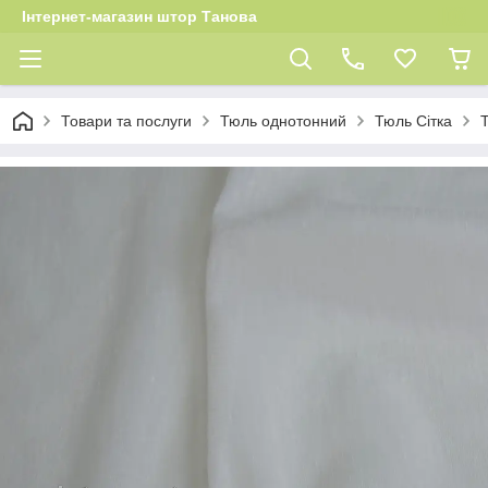
Інтернет-магазин штор Танова
Товари та послуги
Тюль однотонний
Тюль Сітка