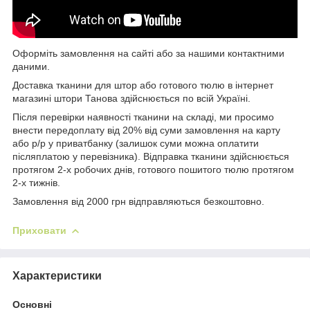
Оформіть замовлення на сайті або за нашими контактними
даними.
Доставка тканини для штор або готового тюлю в інтернет
магазині штори Танова здійснюється по всій Україні.
Після перевірки наявності тканини на складі, ми просимо
внести передоплату від 20% від суми замовлення на карту
або р/р у приватбанку (залишок суми можна оплатити
післяплатою у перевізника). Відправка тканини здійснюється
протягом 2-х робочих днів, готового пошитого тюлю протягом
2-х тижнів.
Замовлення від 2000 грн відправляються безкоштовно.
Приховати
Характеристики
Основні