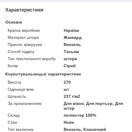
Характеристики
Основні
Країна виробник
Україна
Матеріал штори
Жаккард
Принти, візерунки
Вензель
Спосіб підвісу
Тасьма
Тип текстильного виробу
штори
Колір
Сірий
Користувальницькі характеристики
Висота
270
Одиниця вим.
шт
Щільність
237 г/м2
За призначенням
Для вікон, Для портьєр, Для
штор
Склад
поліестер 100%
Стан
Нове
Тип малюнка
Вензель, Класичний