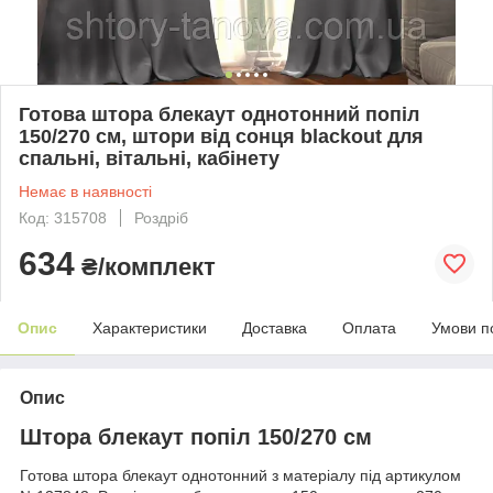
Готова штора блекаут однотонний попіл
150/270 см, штори від сонця blackout для
спальні, вітальні, кабінету
Немає в наявності
Код: 315708
Роздріб
634
₴/комплект
Опис
Характеристики
Доставка
Оплата
Умови п
Опис
Штора блекаут попіл 150/270 см
Готова штора блекаут однотонний з матеріалу під артикулом