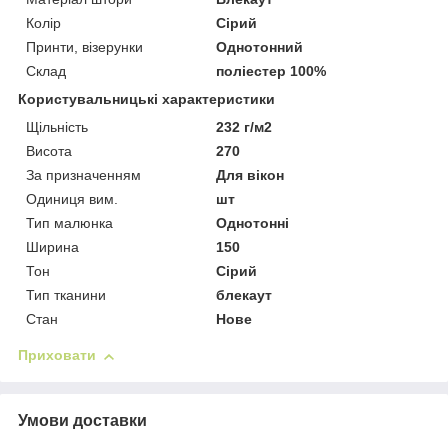
Колір
Сірий
Принти, візерунки
Однотонний
Склад
поліестер 100%
Користувальницькі характеристики
Щільність
232 г/м2
Висота
270
За призначенням
Для вікон
Одиниця вим.
шт
Тип малюнка
Однотонні
Ширина
150
Тон
Сірий
Тип тканини
блекаут
Стан
Нове
Приховати
Умови доставки