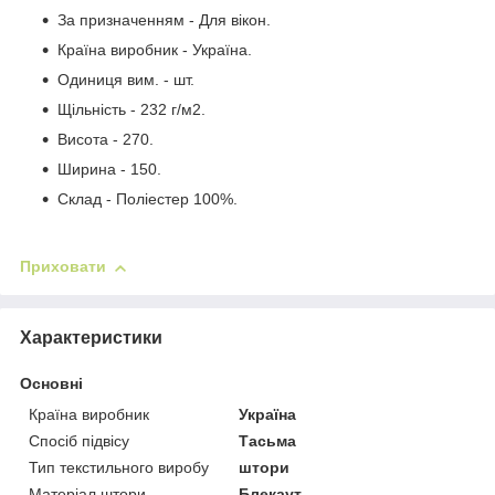
За призначенням - Для вікон.
Країна виробник - Україна.
Одиниця вим. - шт.
Щільність - 232 г/м2.
Висота - 270.
Ширина - 150.
Склад - Поліестер 100%.
Приховати
Характеристики
Основні
Країна виробник
Україна
Спосіб підвісу
Тасьма
Тип текстильного виробу
штори
Матеріал штори
Блекаут