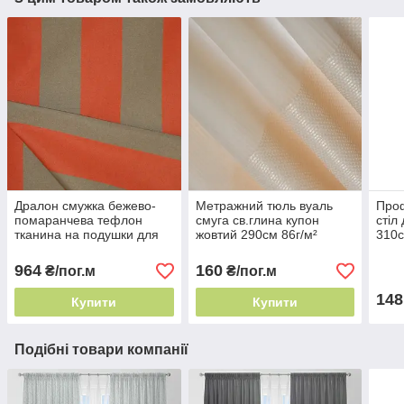
Дралон смужка бежево-
Метражний тюль вуаль
Проф
помаранчева тефлон
смуга св.глина купон
стіл
тканина на подушки для
жовтий 290см 86г/м²
310с
садових меблів, Пошиття
Туреччина класичний
гарм
чохлів на садові
напівпрозорий
964
160
₴/пог.м
₴/пог.м
148
Купити
Купити
Подібні товари компанії