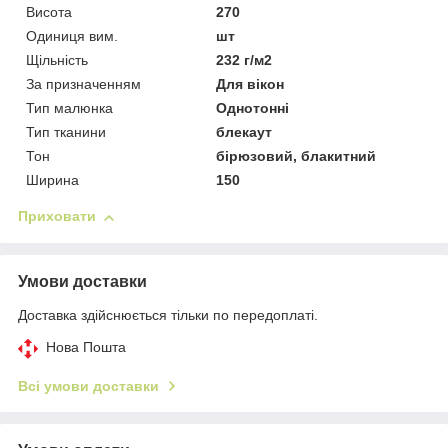
Висота
270
Одиниця вим.
шт
Щільність
232 г/м2
За призначенням
Для вікон
Тип малюнка
Однотонні
Тип тканини
блекаут
Тон
бірюзовий, блакитний
Ширина
150
Приховати
Умови доставки
Доставка здійснюється тільки по передоплаті.
Нова Пошта
Всі умови доставки