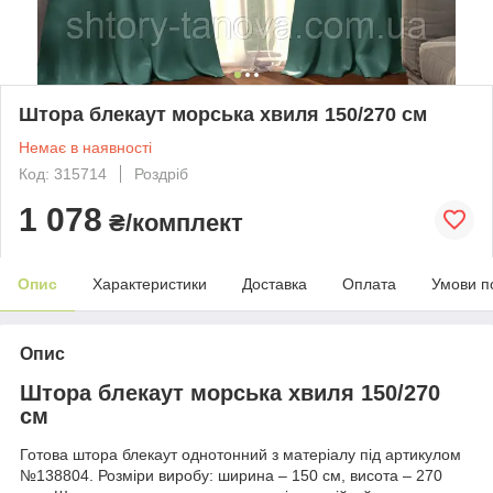
Штора блекаут морська хвиля 150/270 см
Немає в наявності
Код: 315714
Роздріб
1 078
₴/комплект
Опис
Характеристики
Доставка
Оплата
Умови п
Опис
Штора блекаут морська хвиля 150/270
см
Готова штора блекаут однотонний з матеріалу під артикулом
№138804. Розміри виробу: ширина – 150 см, висота – 270