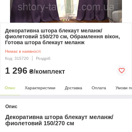
Декоративна штора блекаут меланж/
фиолетовий 150/270 см, Обрамлення вікон,
Готова штора блекаут меланж
Немає в наявності
Код: 315720
Роздріб
1 296
₴/комплект
Опис
Характеристики
Доставка
Оплата
Умови п
Опис
Декоративна штора блекаут меланж/
фиолетовий 150/270 см