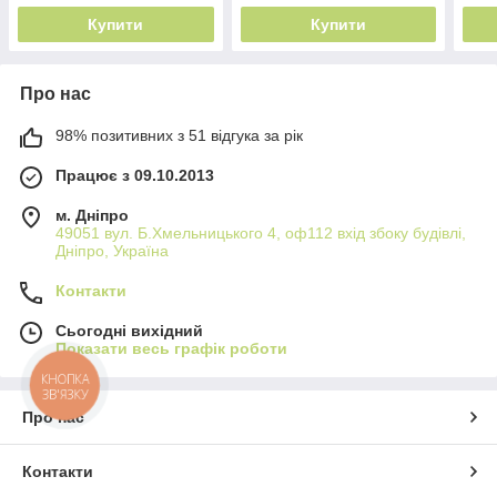
Купити
Купити
Про нас
98% позитивних з 51 відгука за рік
Працює з 09.10.2013
м. Дніпро
49051 вул. Б.Хмельницького 4, оф112 вхід збоку будівлі,
Дніпро, Україна
Контакти
Сьогодні вихідний
Показати весь графік роботи
КНОПКА
ЗВ'ЯЗКУ
Про нас
Контакти