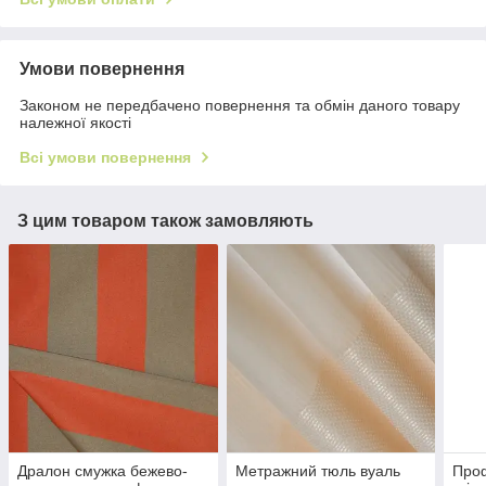
Умови повернення
Законом не передбачено повернення та обмін даного товару
належної якості
Всі умови повернення
З цим товаром також замовляють
Дралон смужка бежево-
Метражний тюль вуаль
Проф