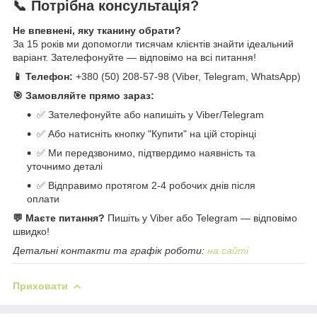
📞 Потрібна консультація?
Не впевнені, яку тканину обрати?
За 15 років ми допомогли тисячам клієнтів знайти ідеальний
варіант. Зателефонуйте — відповімо на всі питання!
📱 Телефон:
+380 (50) 208-57-98 (Viber, Telegram, WhatsApp)
🎯 Замовляйте прямо зараз:
✅ Зателефонуйте або напишіть у Viber/Telegram
✅ Або натисніть кнопку "Купити" на цій сторінці
✅ Ми передзвонимо, підтвердимо наявність та
уточнимо деталі
✅ Відправимо протягом 2-4 робочих днів після
оплати
💬 Маєте питання?
Пишіть у Viber або Telegram — відповімо
швидко!
Детальні контакти та графік роботи:
на сайті
Приховати