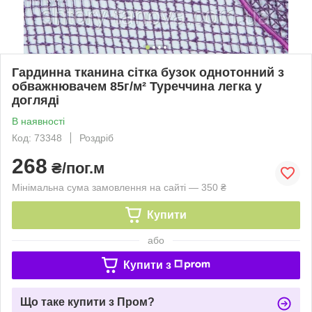
Гардинна тканина сітка бузок однотонний з
обважнювачем 85г/м² Туреччина легка у
догляді
В наявності
Код: 73348
Роздріб
268
₴/пог.м
Мінімальна сума замовлення на сайті — 350 ₴
Купити
або
Купити з
Що таке купити з Пром?