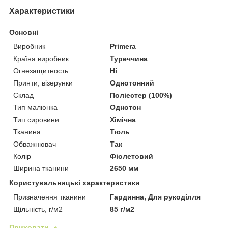
Характеристики
Основні
Виробник
Primera
Країна виробник
Туреччина
Огнезащитность
Ні
Принти, візерунки
Однотонний
Склад
Поліестер (100%)
Тип малюнка
Однотон
Тип сировини
Хімічна
Тканина
Тюль
Обважнювач
Так
Колір
Фіолетовий
Ширина тканини
2650 мм
Користувальницькі характеристики
Призначення тканини
Гардинна, Для рукоділля
Щільність, г/м2
85 г/м2
Приховати