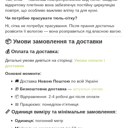
відкритому плетінню вона забезпечує постійну циркуляцію
повітря, що особливо важливо влітку та для кухні.
Чи потрібно прасувати тюль-сітку?
Ні, сітка не потребує прасування. Після прання достатньо
розвісити її вологою — вона розправиться під власною вагою.
📦 Умови замовлення та доставки
💰 Оплата та доставка:
Детальні умови дивіться на сторінці:
Умови оплати і
доставки
Основні моменти:
🚚 Доставка
Новою Поштою
по всій Україні
🎁
Безкоштовна доставка
—
актуальні умови
📦 Відправлення: 2-4 робочі дні після оплати
📅 Працюємо: понеділок-п'ятниця
📏 Одиниця виміру та мінімальне замовлення:
Одиниця:
погонний метр