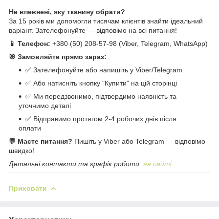
Не впевнені, яку тканину обрати?
За 15 років ми допомогли тисячам клієнтів знайти ідеальний
варіант. Зателефонуйте — відповімо на всі питання!
📱 Телефон:
+380 (50) 208-57-98 (Viber, Telegram, WhatsApp)
🎯 Замовляйте прямо зараз:
✅ Зателефонуйте або напишіть у Viber/Telegram
✅ Або натисніть кнопку "Купити" на цій сторінці
✅ Ми передзвонимо, підтвердимо наявність та
уточнимо деталі
✅ Відправимо протягом 2-4 робочих днів після
оплати
💬 Маєте питання?
Пишіть у Viber або Telegram — відповімо
швидко!
Детальні контакти та графік роботи:
на сайті
Приховати