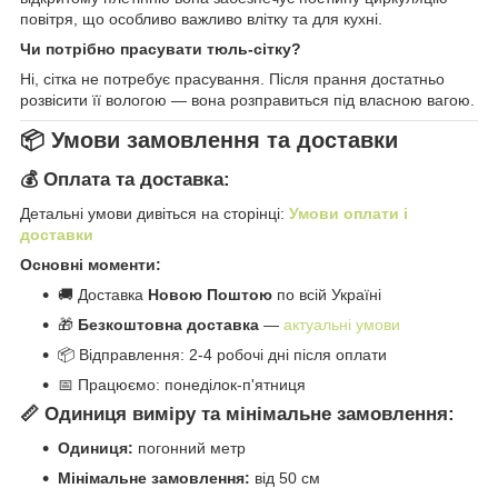
повітря, що особливо важливо влітку та для кухні.
Чи потрібно прасувати тюль-сітку?
Ні, сітка не потребує прасування. Після прання достатньо
розвісити її вологою — вона розправиться під власною вагою.
📦 Умови замовлення та доставки
💰 Оплата та доставка:
Детальні умови дивіться на сторінці:
Умови оплати і
доставки
Основні моменти:
🚚 Доставка
Новою Поштою
по всій Україні
🎁
Безкоштовна доставка
—
актуальні умови
📦 Відправлення: 2-4 робочі дні після оплати
📅 Працюємо: понеділок-п'ятниця
📏 Одиниця виміру та мінімальне замовлення:
Одиниця:
погонний метр
Мінімальне замовлення:
від 50 см