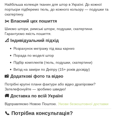
Найбільша колекція тканин для штор в Україні. До кожної
портьєри підберемо тюль, до кожного кольору — подушки та
скатертину.
✂️ Власний цех пошиття
Шиємо штори, римські штори, подушки, скатертини.
Гарантуємо якість пошиття.
📐 Індивідуальний підхід
Розрахунок метражу під ваш карниз
Порада по моделі штор
Підбір комплектів (тюль, подушки, скатертини)
Виїзд на заміри по Дніпру (15+ років досвіду)
📸 Додаткові фото та відео
Потрібні крупні плани фактури або відео драпіровки?
Зателефонуйте — зробимо швидко!
🚚 Доставка по всій Україні
Відправляємо Новою Поштою.
Умови безкоштовної доставки
📞 Потрібна консультація?