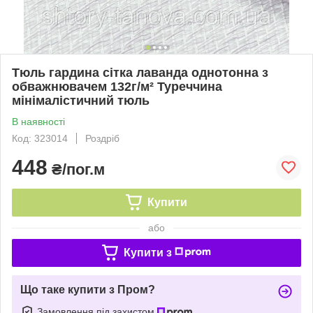
Тюль гардина сітка лаванда однотонна з
обважнювачем 132г/м² Туреччина
мінімалістичний тюль
В наявності
Код: 323014
Роздріб
448
₴/пог.м
Купити
або
Купити з
Що таке купити з Пром?
Замовлення під захистом