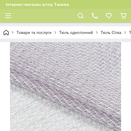
Інтернет-магазин штор Танова
Товари та послуги
Тюль однотонний
Тюль Сітка