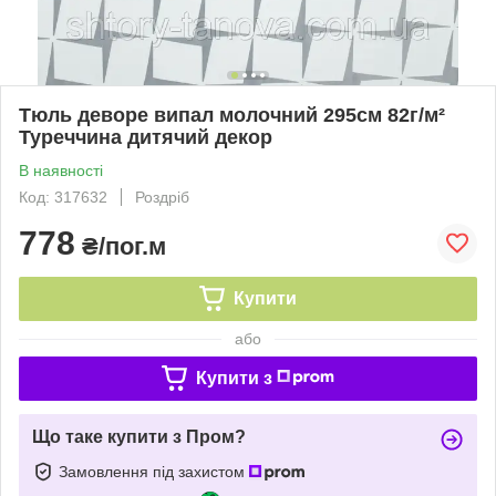
Тюль деворе випал молочний 295см 82г/м²
Туреччина дитячий декор
В наявності
Код: 317632
Роздріб
778
₴/пог.м
Купити
або
Купити з
Що таке купити з Пром?
Замовлення під захистом