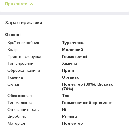
Приховати
Характеристики
Основні
Країна виробник
Туреччина
Колір
Молочний
Принти, візерунки
Геометричні
Тип сировини
Хімічна
Обробка тканини
Принт
Тканина
Органза
Склад
Поліестер (30%), Віскоза
(70%)
Обважнювач
Так
Тип малюнка
Геометричний орнамент
Огнезащитность
Ні
Виробник
Primera
Матеріал
Поліестер