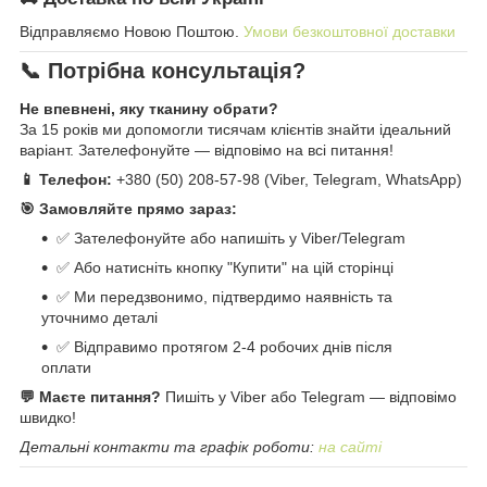
Відправляємо Новою Поштою.
Умови безкоштовної доставки
📞 Потрібна консультація?
Не впевнені, яку тканину обрати?
За 15 років ми допомогли тисячам клієнтів знайти ідеальний
варіант. Зателефонуйте — відповімо на всі питання!
📱 Телефон:
+380 (50) 208-57-98 (Viber, Telegram, WhatsApp)
🎯 Замовляйте прямо зараз:
✅ Зателефонуйте або напишіть у Viber/Telegram
✅ Або натисніть кнопку "Купити" на цій сторінці
✅ Ми передзвонимо, підтвердимо наявність та
уточнимо деталі
✅ Відправимо протягом 2-4 робочих днів після
оплати
💬 Маєте питання?
Пишіть у Viber або Telegram — відповімо
швидко!
Детальні контакти та графік роботи:
на сайті