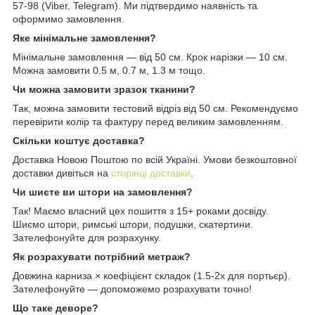
57-98 (Viber, Telegram). Ми підтвердимо наявність та
оформимо замовлення.
Яке мінімальне замовлення?
Мінімальне замовлення — від 50 см. Крок нарізки — 10 см.
Можна замовити 0.5 м, 0.7 м, 1.3 м тощо.
Чи можна замовити зразок тканини?
Так, можна замовити тестовий відріз від 50 см. Рекомендуємо
перевірити колір та фактуру перед великим замовленням.
Скільки коштує доставка?
Доставка Новою Поштою по всій Україні. Умови безкоштовної
доставки дивіться на
сторінці доставки
.
Чи шиєте ви штори на замовлення?
Так! Маємо власний цех пошиття з 15+ роками досвіду.
Шиємо штори, римські штори, подушки, скатертини.
Зателефонуйте для розрахунку.
Як розрахувати потрібний метраж?
Довжина карниза × коефіцієнт складок (1.5-2x для портьєр).
Зателефонуйте — допоможемо розрахувати точно!
Що таке деворе?