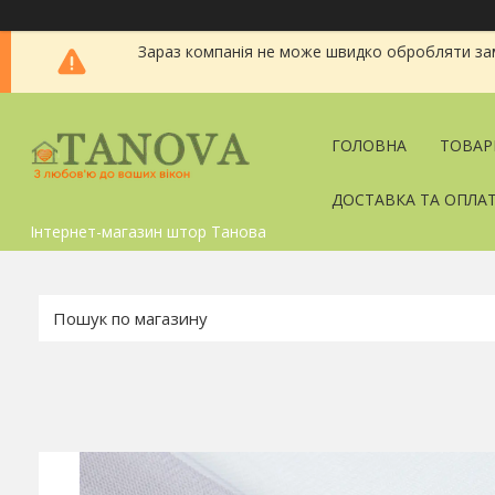
Зараз компанія не може швидко обробляти зам
ГОЛОВНА
ТОВАР
ДОСТАВКА ТА ОПЛА
Інтернет-магазин штор Танова