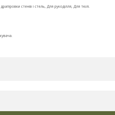
драпіровки стенів і стель, Для рукоділля, Для тюлі.
жувача.