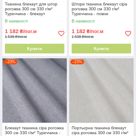
Тканина блекаут для штор
Штори тканина блекаут сіра
рогожка 300 см 330 г/м²
рогожка 300 см 330 г/м²
Туреччина - блекаут
Туреччина - повне
максимум
затемнення
В наявності
В наявності
1 182
1 182
₴/пог.м
₴/пог.м
1 538 ₴/пог.м
1 538 ₴/пог.м
Купити
Купити
–23%
–23%
Блекаут тканина сіра рогожка
Портьєрна тканина блекаут
300 см 330 г/м² Туреччина -
сіра рогожка 300 см 330 г/м²