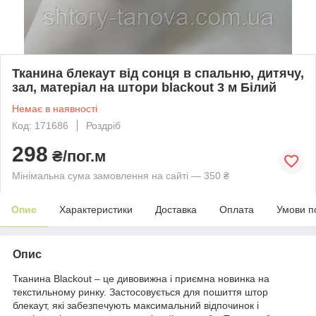
Тканина блекаут від сонця в спальню, дитячу,
зал, матеріал на штори blackout 3 м Білий
Немає в наявності
Код: 171686
Роздріб
298
₴/пог.м
Мінімальна сума замовлення на сайті — 350 ₴
Опис
Характеристики
Доставка
Оплата
Умови п
Опис
Тканина Blackout – це дивовижна і приємна новинка на
текстильному ринку. Застосовується для пошиття штор
блекаут, які забезпечують максимальний відпочинок і