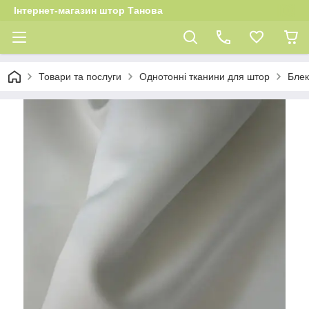
Інтернет-магазин штор Танова
Товари та послуги
Однотонні тканини для штор
Блек