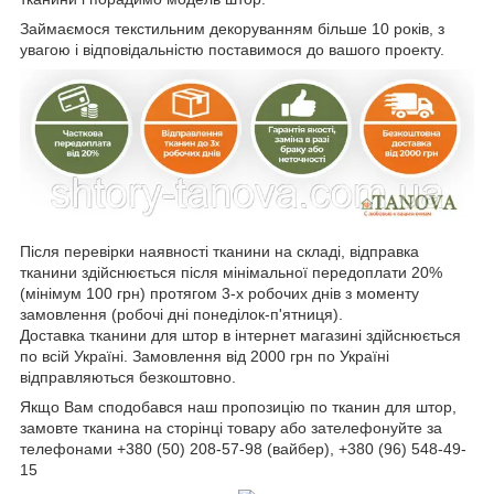
Займаємося текстильним декоруванням більше 10 років, з
увагою і відповідальністю поставимося до вашого проекту.
Після перевірки наявності тканини на складі, відправка
тканини здійснюється після мінімальної передоплати 20%
(мінімум 100 грн) протягом 3-х робочих днів з моменту
замовлення (робочі дні понеділок-п'ятниця).
Доставка тканини для штор в інтернет магазині здійснюється
по всій Україні. Замовлення від 2000 грн по Україні
відправляються безкоштовно.
Якщо Вам сподобався наш пропозицію по тканин для штор,
замовте тканина на сторінці товару або зателефонуйте за
телефонами +380 (50) 208-57-98 (вайбер), +380 (96) 548-49-
15