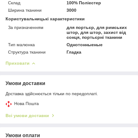
Склад
100% Поліестер
Ширина тканини
3000
Користувальницькі характеристики
За призначенням
для портьєр, для римських
штор, для штор, захист від
сонця, портьєрні тканини
Тип малюнка
Однотонныеные
Структура тканини
Гладка
Приховати
Умови доставки
Доставка здійснюється тільки по передоплаті.
Нова Пошта
Всі умови доставки
Умови оплати